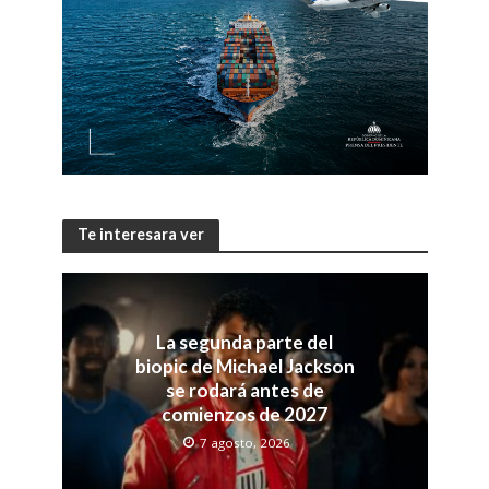
Te interesara ver
La segunda parte del
biopic de Michael Jackson
se rodará antes de
comienzos de 2027
7 agosto, 2026