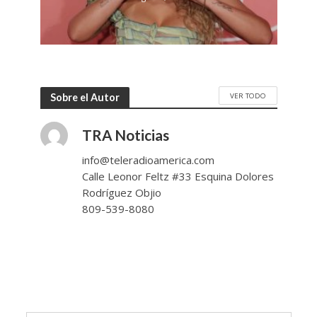
VER TODO
Sobre el Autor
TRA Noticias
info@teleradioamerica.com
Calle Leonor Feltz #33 Esquina Dolores
Rodríguez Objio
809-539-8080