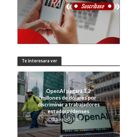
Te interesara ver
OpenAI pagará 3,2
millones de dólares por
discriminar a trabajadores
estadounidenses
5 agosto, 2026