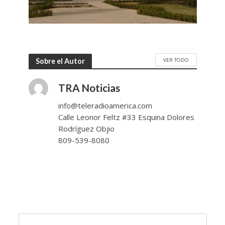
VER TODO
Sobre el Autor
TRA Noticias
info@teleradioamerica.com
Calle Leonor Feltz #33 Esquina Dolores
Rodríguez Objio
809-539-8080