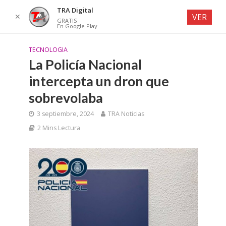
TRA Digital
✕
VER
GRATIS
En Google Play
TECNOLOGIA
La Policía Nacional
intercepta un dron que
sobrevolaba
3 septiembre, 2024
TRA Noticias
2 Mins Lectura