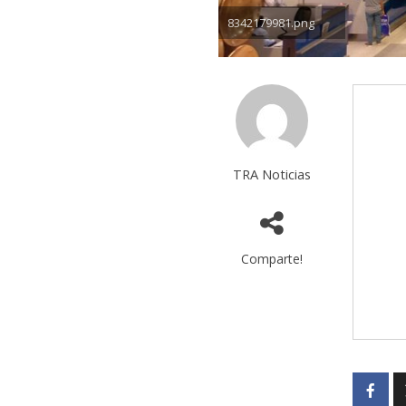
8342179981.png
TRA Noticias
Comparte!