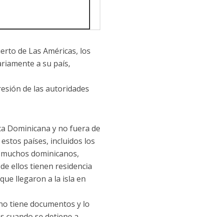
erto de Las Américas, los
riamente a su país,
resión de las autoridades
ica Dominicana y no fuera de
estos países, incluidos los
, muchos dominicanos,
de ellos tienen residencia
que llegaron a la isla en
 no tiene documentos y lo
s cuando se detiene a