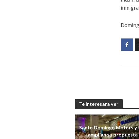
inmigra
Domingo”
Te interesara ver
Santo Domingo Motors y 
amplían su propuesta