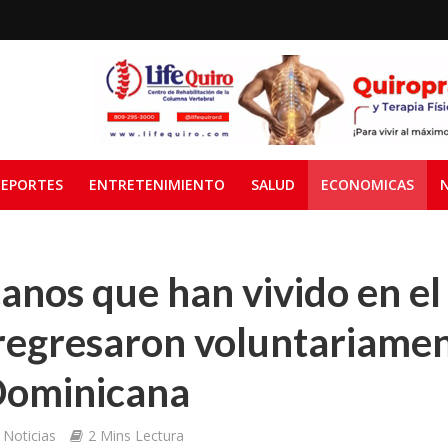
EPORTES
ENTRETENIMIENTO
SALUD
ECONOMICAS
anos que han vivido en el
regresaron voluntariamen
Dominicana
Noticias
2 Mins Lectura