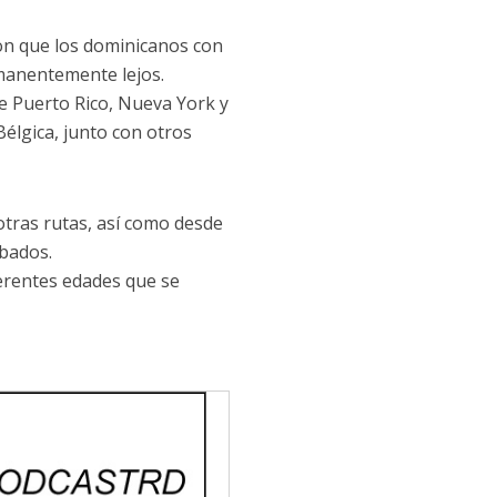
on que los dominicanos con
manentemente lejos.
e Puerto Rico, Nueva York y
Bélgica, junto con otros
otras rutas, así como desde
bados.
ferentes edades que se