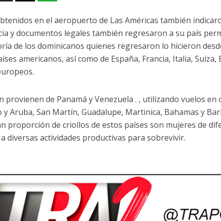
btenidos en el aeropuerto de Las Américas también indicar
cia y documentos legales también regresaron a su país per
ría de los dominicanos quienes regresaron lo hicieron desd
íses americanos, así como de España, Francia, Italia, Suiza, 
europeos.
 provienen de Panamá y Venezuela . , utilizando vuelos en 
 y Aruba, San Martín, Guadalupe, Martinica, Bahamas y Bar
n proporción de criollos de estos países son mujeres de di
 a diversas actividades productivas para sobrevivir.