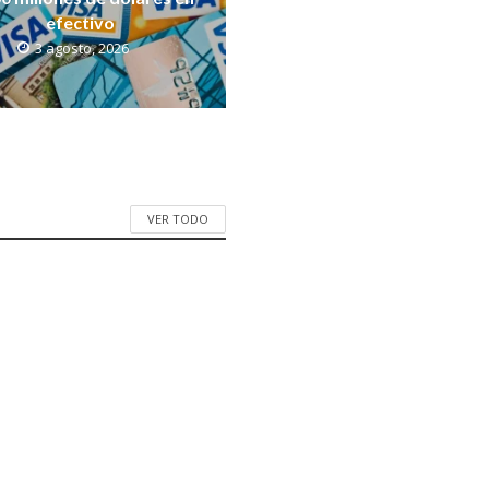
efectivo
3 agosto, 2026
VER TODO