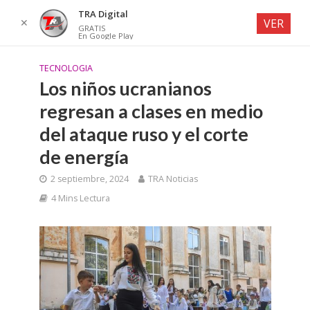
TRA Digital
✕
VER
GRATIS
En Google Play
TECNOLOGIA
Los niños ucranianos
regresan a clases en medio
del ataque ruso y el corte
de energía
2 septiembre, 2024
TRA Noticias
4 Mins Lectura