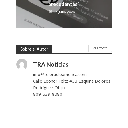
precedentes”
23 julio, 2026
VER TODO
Sobre el Autor
TRA Noticias
info@teleradioamerica.com
Calle Leonor Feltz #33 Esquina Dolores
Rodríguez Objio
809-539-8080