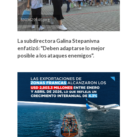
8303629146.png
La subdirectora Galina Stepanivna
enfatizó: "Deben adaptarse lo mejor
posible a los ataques enemigos".