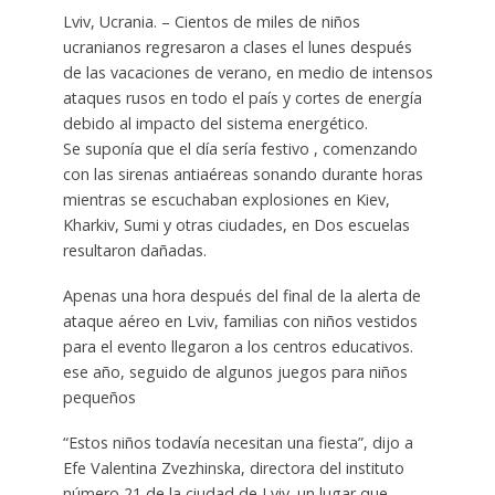
Lviv, Ucrania. – Cientos de miles de niños
ucranianos regresaron a clases el lunes después
de las vacaciones de verano, en medio de intensos
ataques rusos en todo el país y cortes de energía
debido al impacto del sistema energético.
Se suponía que el día sería festivo , comenzando
con las sirenas antiaéreas sonando durante horas
mientras se escuchaban explosiones en Kiev,
Kharkiv, Sumi y otras ciudades, en Dos escuelas
resultaron dañadas.
Apenas una hora después del final de la alerta de
ataque aéreo en Lviv, familias con niños vestidos
para el evento llegaron a los centros educativos.
ese año, seguido de algunos juegos para niños
pequeños
“Estos niños todavía necesitan una fiesta”, dijo a
Efe Valentina Zvezhinska, directora del instituto
número 21 de la ciudad de Lviv. un lugar que