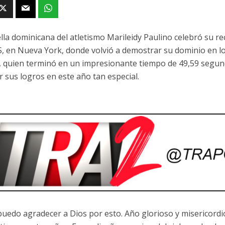
ella dominicana del atletismo Marileidy Paulino celebró su re
 en Nueva York, donde volvió a demostrar su dominio en lo
, quien terminó en un impresionante tiempo de 49,59 segun
r sus logros en este año tan especial.
 puedo agradecer a Dios por esto. Año glorioso y misericord