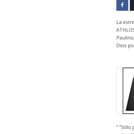
La estr
ATHLOS,
Paulino
Dios po
” “Sólo