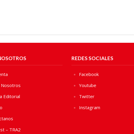
NOSOTROS
REDES SOCIALES
enta
Facebook
 Nosotros
Youtube
ca Editorial
Twitter
vo
Instagram
ctanos
st – TRA2