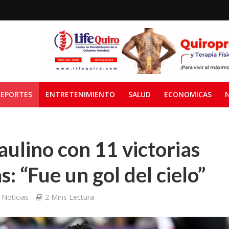
EPORTES
ENTRETENIMIENTO
SALUD
ECONOMICAS
aulino con 11 victorias
: “Fue un gol del cielo”
Noticias
2 Mins Lectura