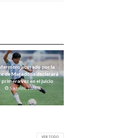
nfermero acusado por la
e de Maradona declarará
 primera vez en el juicio
5 agosto, 2026
VER TODO