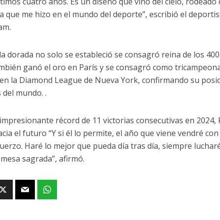
ltimos cuatro años. Es un diseño que vino del cielo, rodeado 
 que me hizo en el mundo del deporte”, escribió el deportis
am.
la dorada no solo se estableció se consagró reina de los 40
mbién ganó el oro en París y se consagró como tricampeona
en la Diamond League de Nueva York, confirmando su posic
 del mundo. .
impresionante récord de 11 victorias consecutivas en 2024, 
cia el futuro “Y si él lo permite, el año que viene vendré con
uerzo. Haré lo mejor que pueda día tras día, siempre lucharé
mesa sagrada”, afirmó.