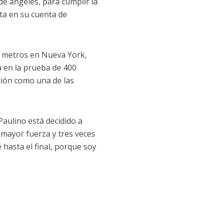
de ángeles, para cumplir la
ta en su cuenta de
0 metros en Nueva York,
 en la prueba de 400
ión como una de las
Paulino está decidido a
 mayor fuerza y ​​tres veces
 hasta el final, porque soy