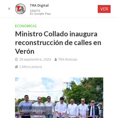
TRA Digital
✕
VER
GRATIS
En Google Play
ECONOMICAS
Ministro Collado inaugura
reconstrucción de calles en
Verón
28 septiembre, 2024
TRA Noticias
2 Mins Lectura
8340556578.png