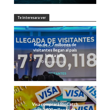
Te interesara ver
Más de 7,7 millones de
visitantes llegan al país
hasta julio
4 agosto, 2026
Visa comprará BioCatch
por 2,400 millones de