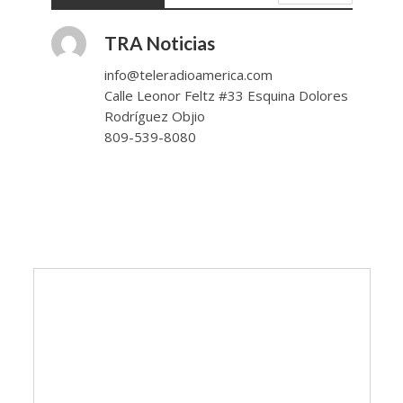
TRA Noticias
info@teleradioamerica.com
Calle Leonor Feltz #33 Esquina Dolores
Rodríguez Objio
809-539-8080