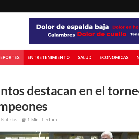
EPORTES
ENTRETENIMIENTO
SALUD
ECONOMICAS
ntos destacan en el torne
ampeones
Noticias
1 Mins Lectura