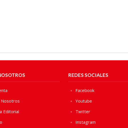
NOSOTROS
REDES SOCIALES
enta
Facebook
 Nosotros
Youtube
ca Editorial
Twitter
vo
Instagram