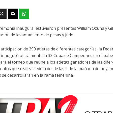
eremonia inaugural estuvieron presentes William Ozuna y Gil
ración de levantamiento de pesas y judo.
participación de 390 atletas de diferentes categorías, la Fe
) inauguró oficialmente la 33 Copa de Campeones en el pabel
ará el torneo que reúne a los atletas ganadores de las difer
atos que realiza Fedola desde las 9 de la mañana de hoy, 
s se desarrollarán en la rama femenina.