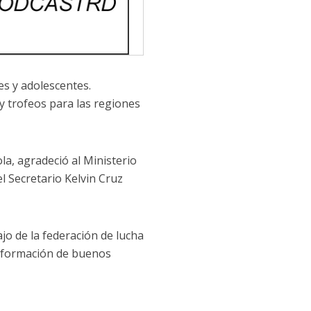
tes y adolescentes.
 y trofeos para las regiones
la, agradeció al Ministerio
l Secretario Kelvin Cruz
ajo de la federación de lucha
la formación de buenos