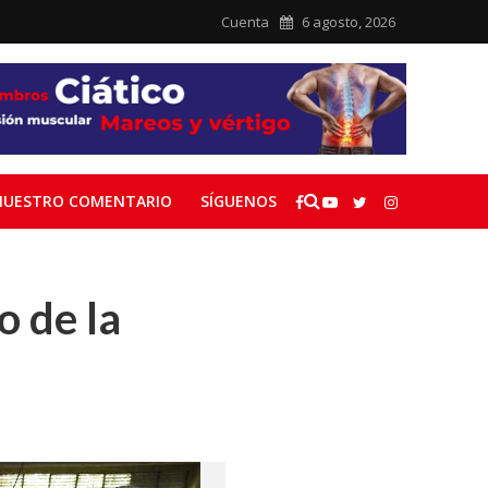
Cuenta
6 agosto, 2026
NUESTRO COMENTARIO
SÍGUENOS
o de la