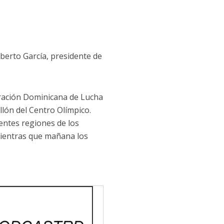
berto García, presidente de
deración Dominicana de Lucha
lón del Centro Olímpico.
entes regiones de los
mientras que mañana los