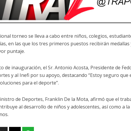
cional torneo se lleva a cabo entre niños, colegios, estudian
ías, en las que los tres primeros puestos recibirán medallas
or puntaje.
cto de inauguración, el Sr. Antonio Acosta, Presidente de Fedo
rtes y al Inefi por su apoyo, destacando “Estoy seguro que e
soluciones para el deporte”.
ministro de Deportes, Franklin De la Mota, afirmó que el trab
ontribuye al desarrollo de niños y adolescentes, así como a 
nos.