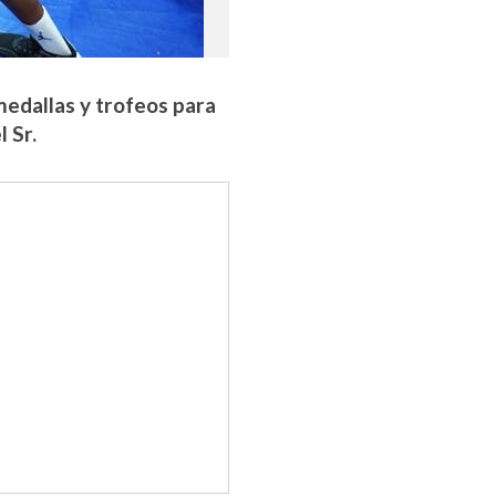
medallas y trofeos para
l Sr.