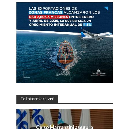
Te interesara ver
Celso Marranzini asegura