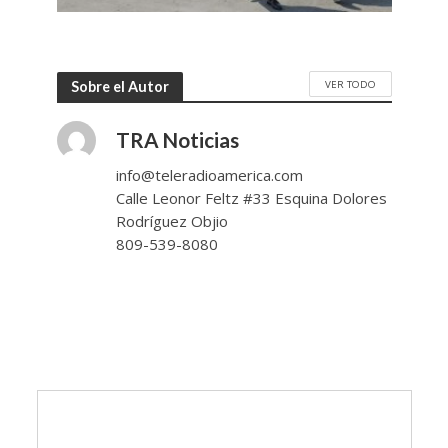
VER TODO
Sobre el Autor
TRA Noticias
info@teleradioamerica.com
Calle Leonor Feltz #33 Esquina Dolores
Rodríguez Objio
809-539-8080