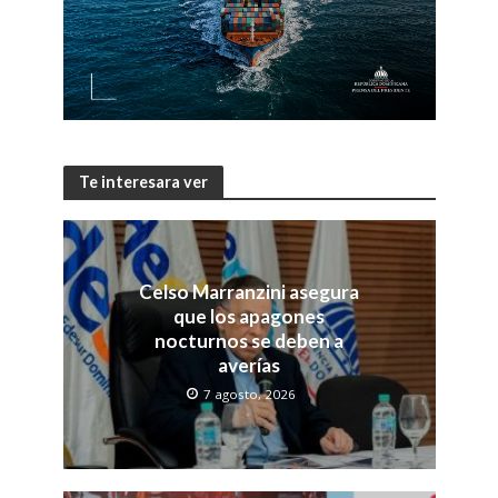
Te interesara ver
Celso Marranzini asegura
que los apagones
nocturnos se deben a
averías
7 agosto, 2026