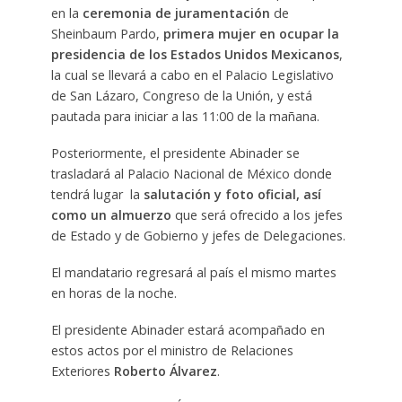
en la
ceremonia de juramentación
de
Sheinbaum Pardo,
primera mujer en ocupar la
presidencia de los Estados Unidos Mexicanos
,
la cual se llevará a cabo en el Palacio Legislativo
de San Lázaro, Congreso de la Unión, y está
pautada para iniciar a las 11:00 de la mañana.
Posteriormente, el presidente Abinader se
trasladará al Palacio Nacional de México donde
tendrá lugar la
salutación y foto oficial, así
como un almuerzo
que será ofrecido a los jefes
de Estado y de Gobierno y jefes de Delegaciones.
El mandatario regresará al país el mismo martes
en horas de la noche.
El presidente Abinader estará acompañado en
estos actos por el ministro de Relaciones
Exteriores
Roberto Álvarez
.