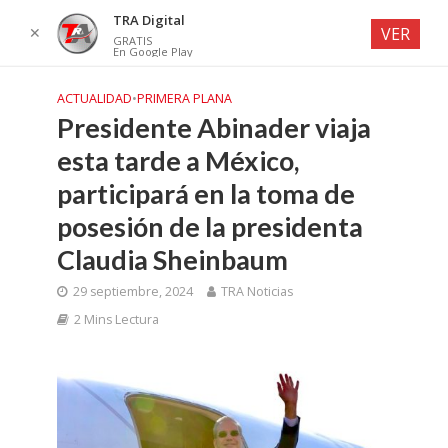
TRA Digital
✕
VER
GRATIS
En Google Play
ACTUALIDAD
•
PRIMERA PLANA
Presidente Abinader viaja
esta tarde a México,
participará en la toma de
posesión de la presidenta
Claudia Sheinbaum
29 septiembre, 2024
TRA Noticias
2 Mins Lectura