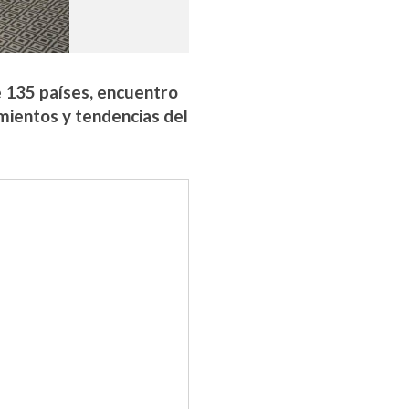
e 135 países, encuentro
amientos y tendencias del