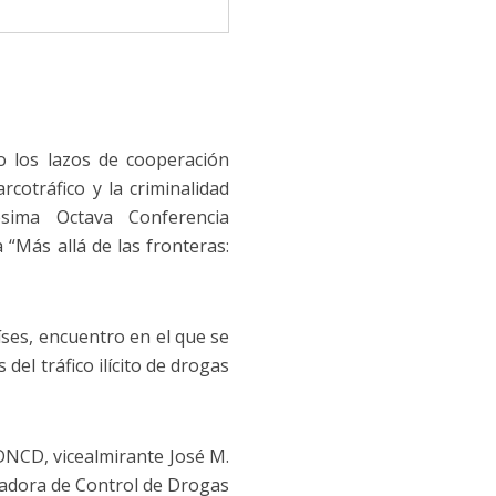
o los lazos de cooperación
rcotráfico y la criminalidad
ésima Octava Conferencia
 “Más allá de las fronteras:
íses, encuentro en el que se
el tráfico ilícito de drogas
DNCD, vicealmirante José M.
radora de Control de Drogas