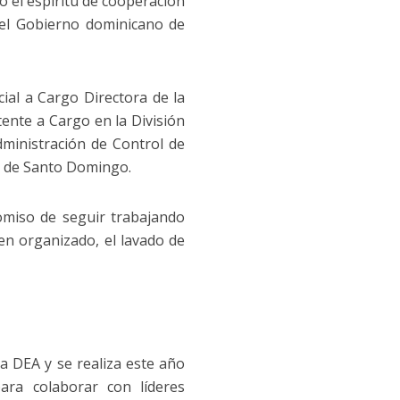
tó el espíritu de cooperación
del Gobierno dominicano de
ial a Cargo Directora de la
tente a Cargo en la División
ministración de Control de
s de Santo Domingo.
omiso de seguir trabajando
en organizado, el lavado de
la DEA y se realiza este año
ara colaborar con líderes