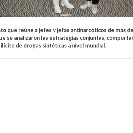
nto que reúne a jefes y jefas antinarcóticos de más d
que se analizaron las estrategias conjuntas, comport
 ilícito de drogas sintéticas a nivel mundial.