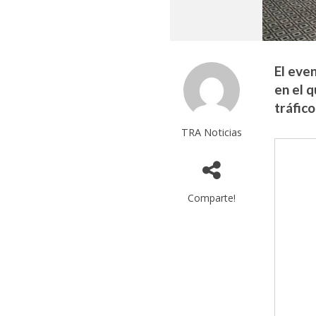
El eve
en el 
tráfico
TRA Noticias
Comparte!