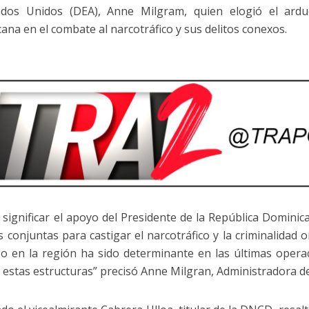
ados Unidos (DEA), Anne Milgram, quien elogió el ardu
ana en el combate al narcotráfico y sus delitos conexos.
 significar el apoyo del Presidente de la República Dominic
s conjuntas para castigar el narcotráfico y la criminalidad 
go en la región ha sido determinante en las últimas opera
 estas estructuras” precisó Anne Milgran, Administradora de