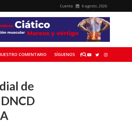
Cuenta
6 agosto, 2026
NUESTRO COMENTARIO
SÍGUENOS
dial de
te DNCD
EA