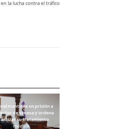
n la lucha contra el tráfico
nal mantiene en prisión a
ector de senasa y ordena
rantizar su tratamiento
médico