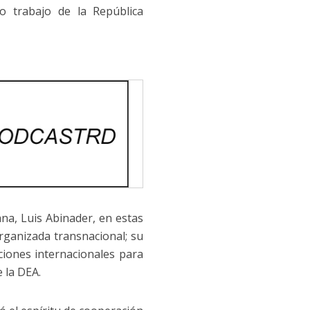
o trabajo de la República
ana, Luis Abinader, en estas
organizada transnacional; su
ciones internacionales para
 la DEA.