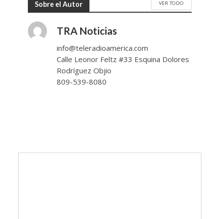
VER TODO
Sobre el Autor
TRA Noticias
info@teleradioamerica.com
Calle Leonor Feltz #33 Esquina Dolores
Rodríguez Objio
809-539-8080