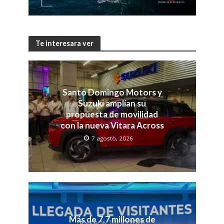
Te interesara ver
Santo Domingo Motors y
Suzuki amplían su
propuesta de movilidad
con la nueva Vitara Across
7 agosto, 2026
Más de 7,7 millones de