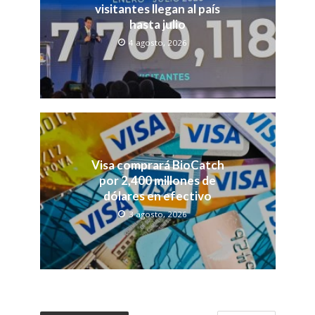
visitantes llegan al país
hasta julio
4 agosto, 2026
Visa comprará BioCatch
por 2,400 millones de
dólares en efectivo
3 agosto, 2026