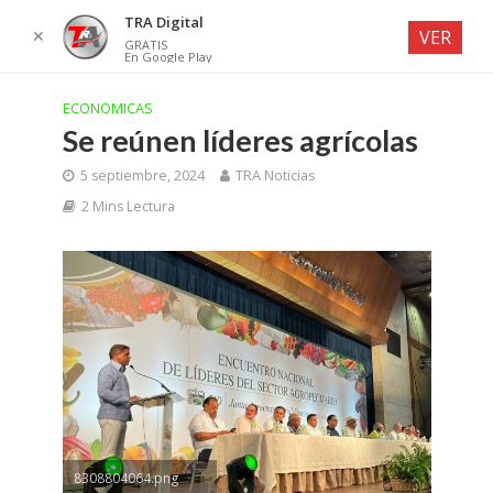
TRA Digital
✕
VER
GRATIS
En Google Play
ECONOMICAS
Se reúnen líderes agrícolas
5 septiembre, 2024
TRA Noticias
2 Mins Lectura
8308804064.png