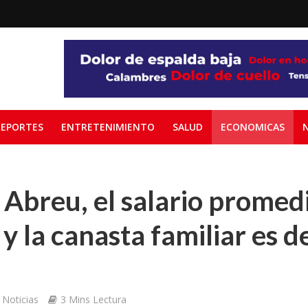
EPORTES
ENTRETENIMIENTO
SALUD
ECONOMICAS
Abreu, el salario promedi
 la canasta familiar es d
Noticias
3 Mins Lectura