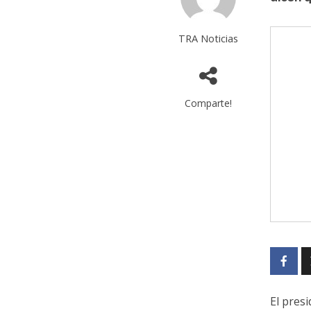
TRA Noticias
Comparte!
El pres