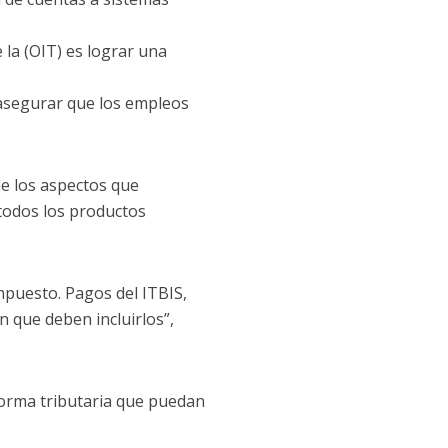
 la (OIT) es lograr una
asegurar que los empleos
de los aspectos que
 todos los productos
mpuesto. Pagos del ITBIS,
n que deben incluirlos”,
forma tributaria que puedan