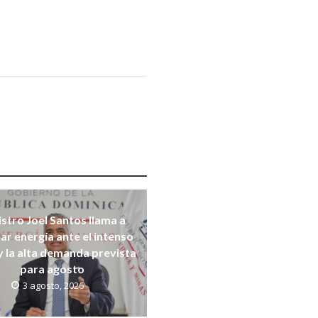
stro Joel Santos llama a
ar energía ante el intenso
y la alta demanda prevista
para agosto
3 agosto, 2026