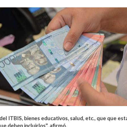
del ITBIS, bienes educativos, salud, etc., que que 
ue deben incluirlos", afirmó.