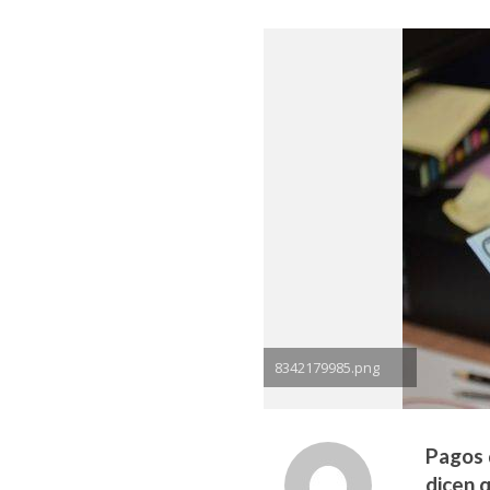
8342179985.png
Pagos 
dicen q