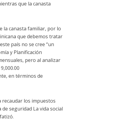
mientras que la canasta
 la canasta familiar, por lo
ominicana que debemos tratar
ste país no se cree “un
mía y Planificación
mensuales, pero al analizar
19,000.00
nte, en términos de
a recaudar los impuestos
a de seguridad La vida social
fatizó.