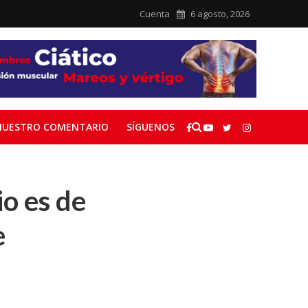
Cuenta
6 agosto, 2026
NUESTRO COMENTARIO
SÍGUENOS
o es de
e