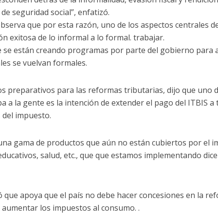
de seguridad social”, enfatizó.
bserva que por esta razón, uno de los aspectos centrales de
ón exitosa de lo informal a lo formal. trabajar.
e se están creando programas por parte del gobierno para 
les se vuelvan formales.
os preparativos para las reformas tributarias, dijo que uno 
a a la gente es la intención de extender el pago del ITBIS a
 del impuesto.
 una gama de productos que aún no están cubiertos por el i
educativos, salud, etc., que que estamos implementando dice
 que apoya que el país no debe hacer concesiones en la re
r aumentar los impuestos al consumo. .