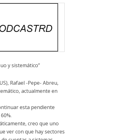
uo y sistemático”
US), Rafael -Pepe- Abreu,
stemático, actualmente en
ontinuar esta pendiente
 60%.
máticamente, creo que uno
ue ver con que hay sectores
n de cuentas a sistemas