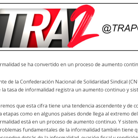
ormalidad se ha convertido en un proceso de aumento contin
nte de la Confederación Nacional de Solidaridad Sindical (CN
e la tasa de informalidad registra un aumento continuo y si
remos que esta cifra tiene una tendencia ascendente y de c
 a etapas como en algunos países donde llega al extremo del
ormalidad está en un proceso de aumento continuo. Y siste
problemas fundamentales de la informalidad también tiene q
esconden detrás de la informalidad, evasión fiscal y rendició