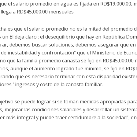
que el salario promedio en agua es fijada en RD$19,000.00, 
r llega a RD$45,000.00 mensuales.
cha es que el salario promedio no es la mitad del promedio de
s un Él deja claro : el desequilibrio que hay en República D
rar, debemos buscar soluciones, debemos asegurar que en e
 de inestabilidad y confrontación” que el Ministerio de Econo
nó que la familia promedio canasta se fijó en RD$45,000.00 
arios, aunque el aumento logrado fue mínimo, se fijó en RD$
rando que es necesario terminar con esta disparidad existe
ores ‘ ingresos y costo de la canasta familiar.
bjetivo se puede lograr si se toman medidas apropiadas par
s, mejorar las condiciones salariales y desarrollar un sistem
er más integral y puede traer certidumbre a la sociedad”, en