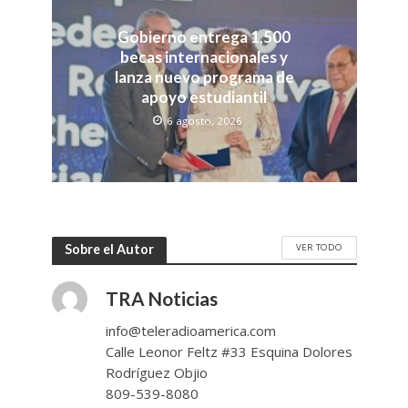
Gobierno entrega 1,500
becas internacionales y
lanza nuevo programa de
apoyo estudiantil
6 agosto, 2026
VER TODO
Sobre el Autor
TRA Noticias
info@teleradioamerica.com
Calle Leonor Feltz #33 Esquina Dolores
Rodríguez Objio
809-539-8080