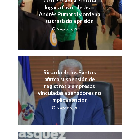
Corte revoca el no ha
lugar a favor de Jean
Andrés Pumarol y ordena
su traslado a prisión
6 agosto, 2026
Ricardo de los Santos
afirma suspensión de
registros a empresas
vinculadas a senadores no
implica sanción
6 agosto, 2026