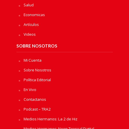
Salud
Economicas
Artículos
Videos
SOBRE NOSOTROS
Mi Cuenta
Sobre Nosotros
Política Editorial
En Vivo
Contactanos
Podcast – TRA2
Medios Hermanos: La 2 de Hiz
Medios Hermanos: Neon Tropical Digital