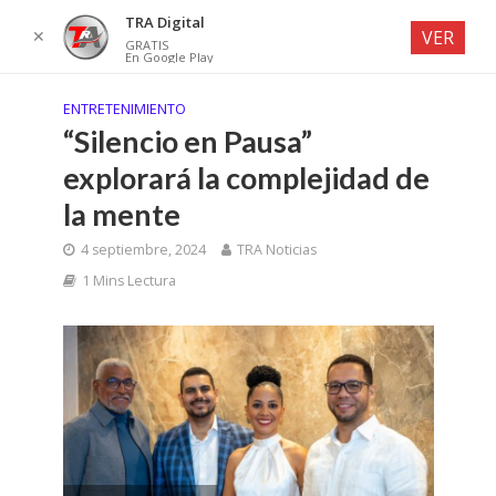
TRA Digital
✕
VER
GRATIS
En Google Play
ENTRETENIMIENTO
“Silencio en Pausa”
explorará la complejidad de
la mente
4 septiembre, 2024
TRA Noticias
1 Mins Lectura