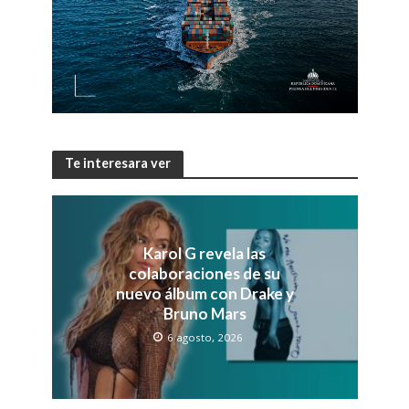
Te interesara ver
Karol G revela las
colaboraciones de su
nuevo álbum con Drake y
Bruno Mars
6 agosto, 2026