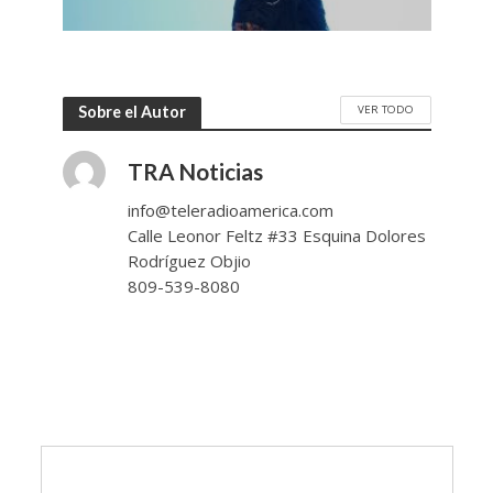
VER TODO
Sobre el Autor
TRA Noticias
info@teleradioamerica.com
Calle Leonor Feltz #33 Esquina Dolores
Rodríguez Objio
809-539-8080