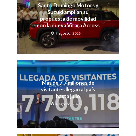
Santo Domingo Motors y
Suzuki amplían su
propuesta de movilidad
con la nueva Vitara Across
7 agosto, 2026
Más de 7,7 millones de
visitantes llegan al país
hasta julio
4 agosto, 2026