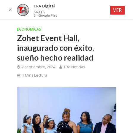
TRA Digital
✕
VER
GRATIS
En Google Play
ECONOMICAS
Zohet Event Hall,
inaugurado con éxito,
sueño hecho realidad
2 septiembre, 2024
TRA Noticias
1 Mins Lectura