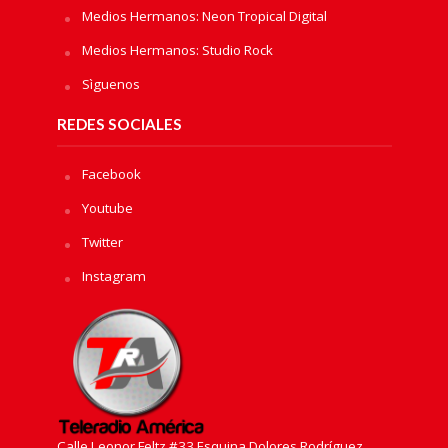
Medios Hermanos: Neon Tropical Digital
Medios Hermanos: Studio Rock
Sìguenos
REDES SOCIALES
Facebook
Youtube
Twitter
Instagram
Calle Leonor Feltz #33 Esquina Dolores Rodríguez