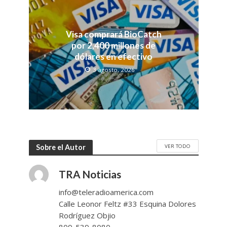
Visa comprará BioCatch
por 2,400 millones de
dólares en efectivo
3 agosto, 2026
VER TODO
Sobre el Autor
TRA Noticias
info@teleradioamerica.com
Calle Leonor Feltz #33 Esquina Dolores
Rodríguez Objio