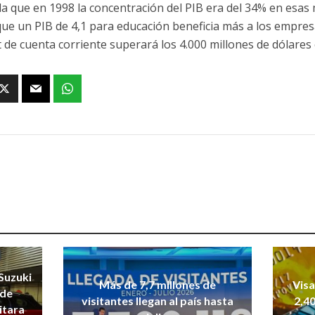
a que en 1998 la concentración del PIB era del 34% en esas 
 que un PIB de 4,1 para educación beneficia más a los empres
it de cuenta corriente superará los 4.000 millones de dólares
Suzuki
Más de 7,7 millones de
Vis
 de
visitantes llegan al país hasta
2,40
itara