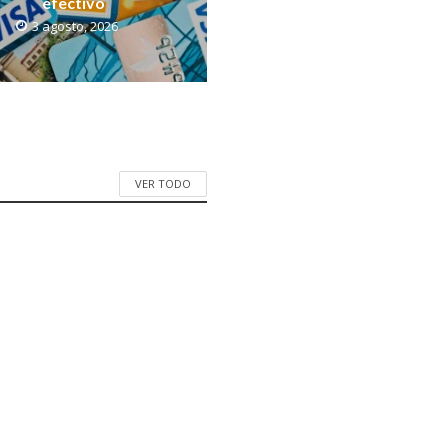
efectivo
3 agosto, 2026
VER TODO