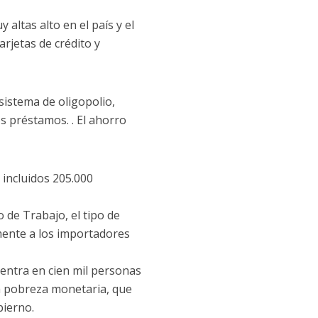
altas alto en el país y el
arjetas de crédito y
sistema de oligopolio,
s préstamos. . El ahorro
 incluidos 205.000
o de Trabajo, el tipo de
amente a los importadores
centra en cien mil personas
 la pobreza monetaria, que
bierno.