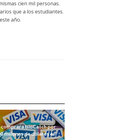
mismas cien mil personas.
arios que a los estudiantes.
 este año.
a comprará BioCatch por
0 millones de dólares en