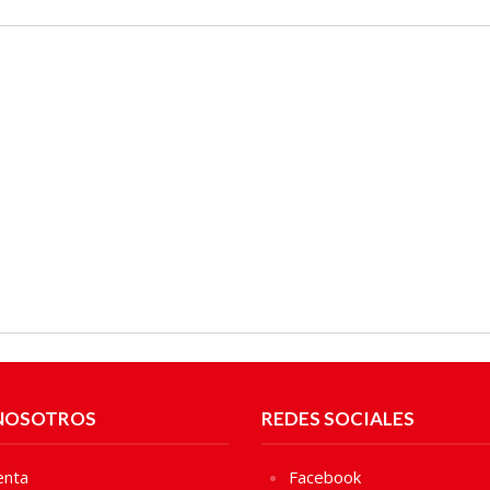
NOSOTROS
REDES SOCIALES
enta
Facebook