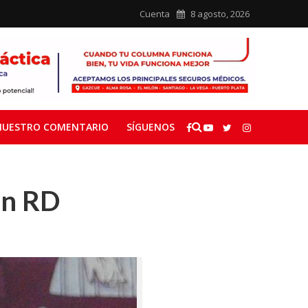
Cuenta
8 agosto, 2026
NUESTRO COMENTARIO
SÍGUENOS
en RD