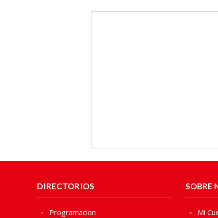
DIRECTORIOS
SOBRE 
Programacion
Mi Cu