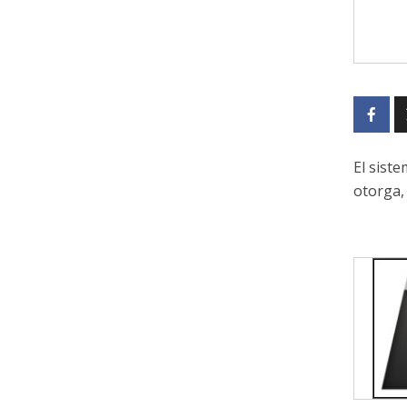
El sist
otorga,