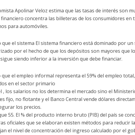
omista Apolinar Veloz estima que las tasas de interés son muy 
 financiero concentra las billeteras de los consumidores en t
os para automóviles.
ó que el sistema El sistema financiero está dominado por un 
rizado por el hecho de que los depósitos son mayores que lo
sigue siendo inferior a la inversión que debe financiar.
 que el empleo informal representa el 59% del empleo total,
os en el sector primario
 , los salarios no los determina el mercado sino el Ministeri
es fijo, no flotante y el Banco Central vende dólares direct
egurar los precios.
que 55. El % del producto interno bruto (PIB) del país se con
ifras oficiales que se elaboran existen métodos para reducir
jan el nivel de concentración del ingreso calculado por el go