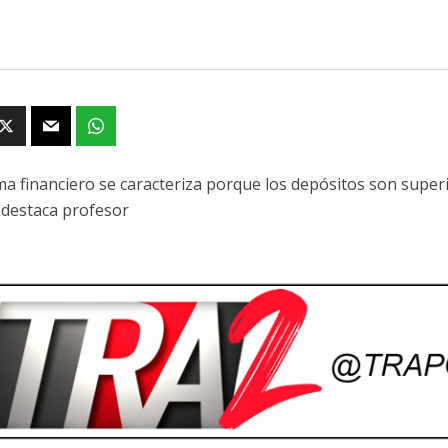
ema financiero se caracteriza porque los depósitos son supe
 destaca profesor