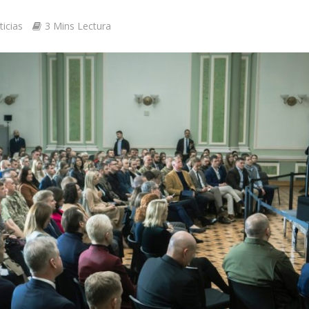
icias
3 Mins Lectura