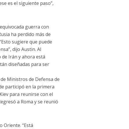
se es el siguiente paso”,
u equivocada guerra con
Rusia ha perdido más de
 “Esto sugiere que puede
sa”, dijo Austin. Al
 de Irán y ahora está
tán diseñadas para ser
ia de Ministros de Defensa de
e participó en la primera
Kiev para reunirse con el
Regresó a Roma y se reunió
o Oriente. “Está