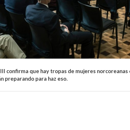
 III confirma que hay tropas de mujeres norcoreanas 
án preparando para haz eso.