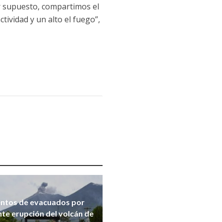
 supuesto, compartimos el
tividad y un alto el fuego”,
entos de evacuados por
te erupción del volcán de