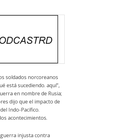
los soldados norcoreanos
é está sucediendo. aquí”,
a guerra en nombre de Rusia;
res dijo que el impacto de
del Indo-Pacífico.
 los acontecimientos.
 guerra injusta contra