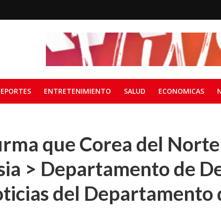
EPORTES
ENTRETENIMIENTO
SALUD
ECONOMICAS
irma que Corea del Norte
sia > Departamento de D
ticias del Departamento 