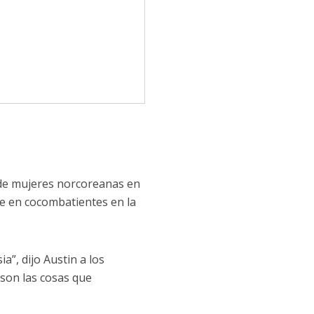
s de mujeres norcoreanas en
se en cocombatientes en la
”, dijo Austin a los
son las cosas que