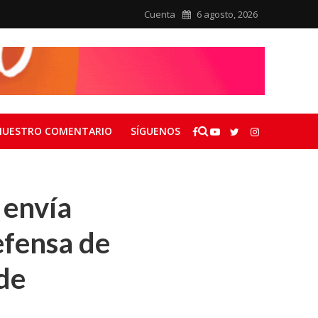
Cuenta
6 agosto, 2026
NUESTRO COMENTARIO
SÍGUENOS
 envía
efensa de
de