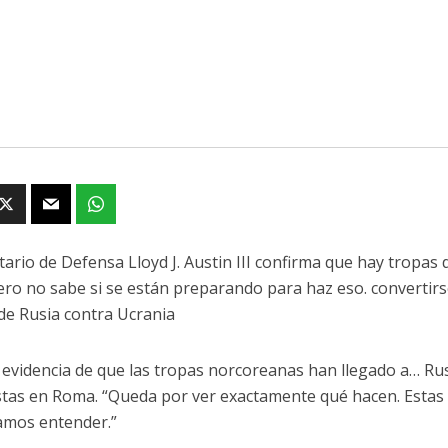
etario de Defensa Lloyd J. Austin III confirma que hay tropa
ero no sabe si se están preparando para haz eso. convertir
de Rusia contra Ucrania
evidencia de que las tropas norcoreanas han llegado a… Rusia
stas en Roma. “Queda por ver exactamente qué hacen. Estas 
amos entender.”