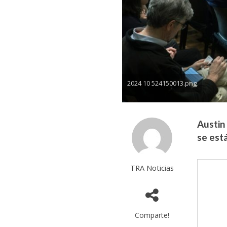
2024 10 524150013.png
Austin
se est
TRA Noticias
Comparte!