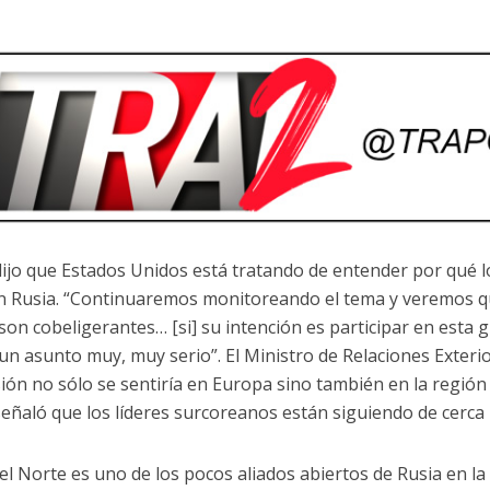
dijo que Estados Unidos está tratando de entender por qué 
n Rusia. “Continuaremos monitoreando el tema y veremos qu
Si son cobeligerantes… [si] su intención es participar en est
 un asunto muy, muy serio”. El Ministro de Relaciones Exterio
sión no sólo se sentiría en Europa sino también en la región 
señaló que los líderes surcoreanos están siguiendo de cerca
el Norte es uno de los pocos aliados abiertos de Rusia en la