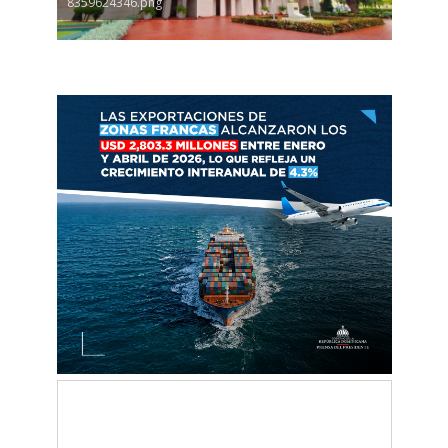
8359624346.png