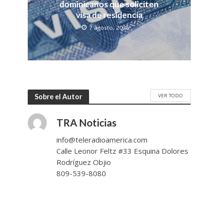
dominicanos que soliciten
visa de residencia
7 agosto, 2026
VER TODO
Sobre el Autor
TRA Noticias
info@teleradioamerica.com
Calle Leonor Feltz #33 Esquina Dolores
Rodríguez Objio
809-539-8080