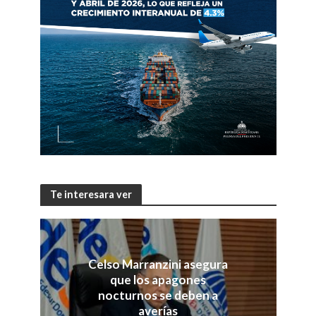
Te interesara ver
Celso Marranzini asegura
que los apagones
nocturnos se deben a
averías