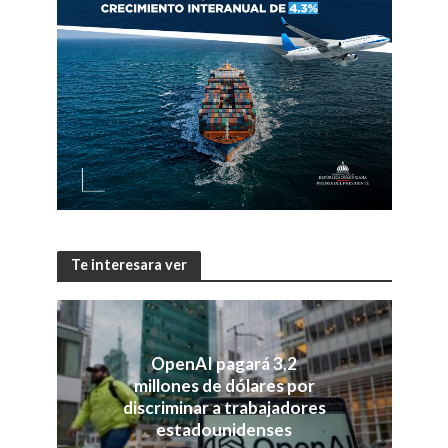
Te interesara ver
OpenAI pagará 3,2
millones de dólares por
discriminar a trabajadores
estadounidenses