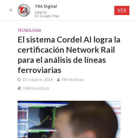
TRA Digital
✕
VER
GRATIS
En Google Play
TECNOLOGIA
El sistema Cordel AI logra la
certificación Network Rail
para el análisis de líneas
ferroviarias
23 octubre, 2024
TRA Noticias
3 Mins Lectura