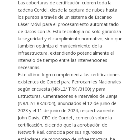
Las coberturas de certificación cubren toda la
cadena Cordel, desde la captura de nubes hasta
los puntos a través de un sistema de Escaneo
Láser Móvil para el procesamiento automatizado
de datos con IA. Esta tecnología no solo garantiza
la seguridad y el cumplimiento normativo, sino que
también optimiza el mantenimiento de la
infraestructura, extendiendo potencialmente el
intervalo de tiempo entre las intervenciones
necesarias.
Este último logro complementa las certificaciones
existentes de Cordel para Ferrocarriles Nacionales
según encuesta (NR/L2/ TRK /3100) y para
Estructuras, Cimentaciones e Intervalos de Zanja
(NR/L2/TRK/3204), anunciados el 12 de junio de
2023 y el 11 de junio de 2024, respectivamente.
John Davis, CEO de Cordel , comentó sobre la
certificación, diciendo que la aprobación de
Network Rail, conocida por sus rigurosos
estándares de monitoreo de infraestructura, ha