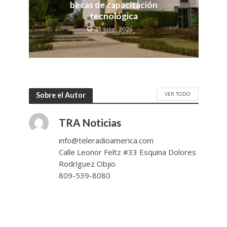
becas de capacitación
tecnológica
21 julio, 2026
VER TODO
Sobre el Autor
TRA Noticias
info@teleradioamerica.com
Calle Leonor Feltz #33 Esquina Dolores
Rodríguez Objio
809-539-8080