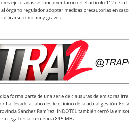
iones ejecutadas se fundamentaron en el artículo 112 de la 
 al órgano regulador adoptar medidas precautorias en casos
calificarse como muy graves.
dida forma parte de una serie de clausuras de emisoras irr
or ha llevado a cabo desde el inicio de la actual gestión. En
provincia Sánchez Ramírez, INDOTEL también cerró la emiso
ra ilegal en la frecuencia 89.5 MHz.