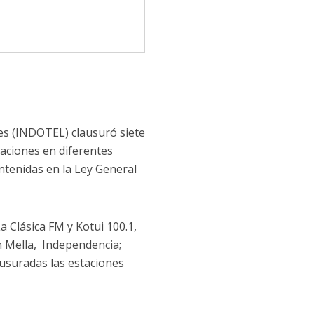
es (INDOTEL) clausuró siete
zaciones en diferentes
ontenidas en la Ley General
a Clásica FM y Kotui 100.1,
n Mella, Independencia;
ausuradas las estaciones