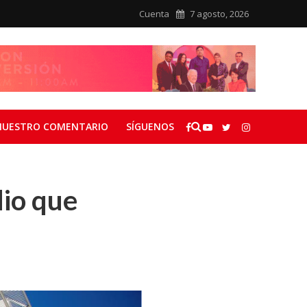
Cuenta
7 agosto, 2026
NUESTRO COMENTARIO
SÍGUENOS
dio que