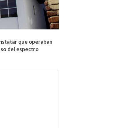
onstatar que operaban
 uso del espectro