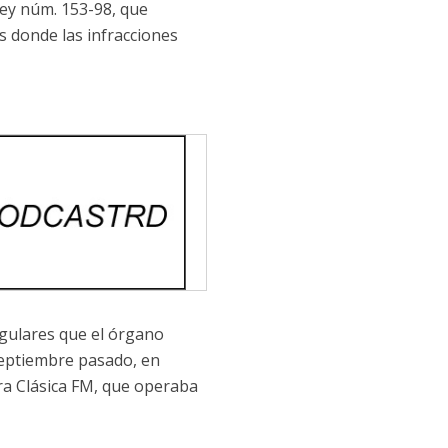
Ley núm. 153-98, que
 donde las infracciones
egulares que el órgano
 septiembre pasado, en
ra Clásica FM, que operaba