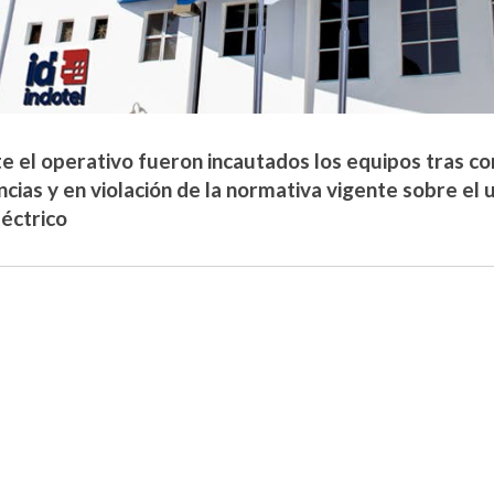
e el operativo fueron incautados los equipos tras c
encias y en violación de la normativa vigente sobre el
léctrico