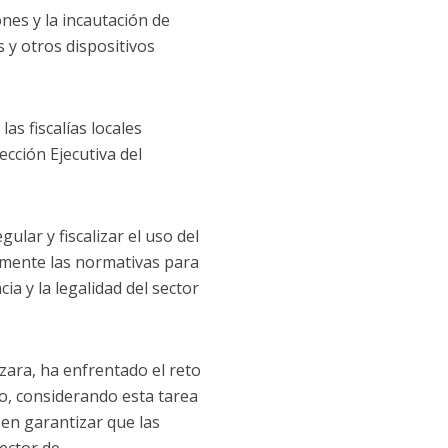
ones y la incautación de
 y otros dispositivos
as fiscalías locales
cción Ejecutiva del
lar y fiscalizar el uso del
amente las normativas para
ia y la legalidad del sector
ara, ha enfrentado el reto
co, considerando esta tarea
en garantizar que las