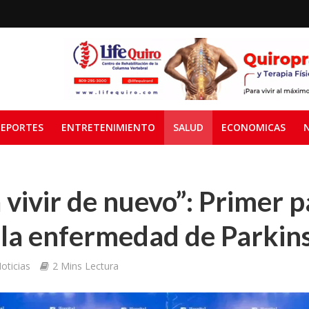
EPORTES
ENTRETENIMIENTO
SALUD
ECONOMICAS
vivir de nuevo”: Primer p
 la enfermedad de Parkin
oticias
2 Mins Lectura