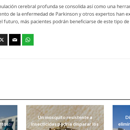
mulación cerebral profunda se consolida así como una herram
ento de la enfermedad de Parkinson y otros expertos han 
el futuro, más pacientes podrán beneficiarse de este tipo de
Un mosquito resistente a
Di
rtos:
insecticidas podría disparar los
elimi