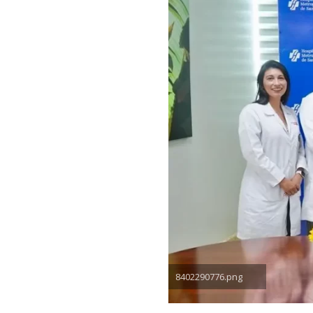
8402290776.png