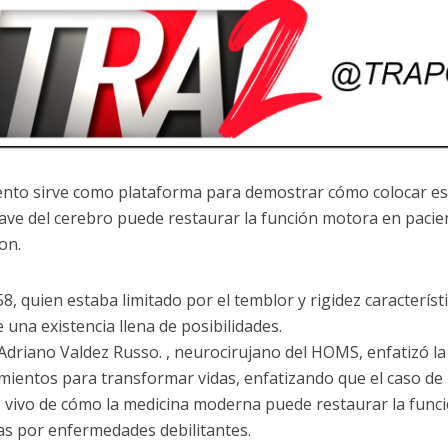
ento sirve como plataforma para demostrar cómo colocar est
lave del cerebro puede restaurar la función motora en paci
on.
8, quien estaba limitado por el temblor y rigidez característ
 una existencia llena de posibilidades.
Adriano Valdez Russo. , neurocirujano del HOMS, enfatizó la
mientos para transformar vidas, enfatizando que el caso de
 vivo de cómo la medicina moderna puede restaurar la funció
as por enfermedades debilitantes.