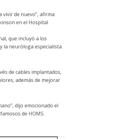
vivir de nuevo”, afirma
kinson en el Hospital
al, que incluyó a los
 la neuróloga especialista
avés de cables implantados,
mblores, además de mejorar
mano”, dijo emocionado el
os famosos de HOMS.