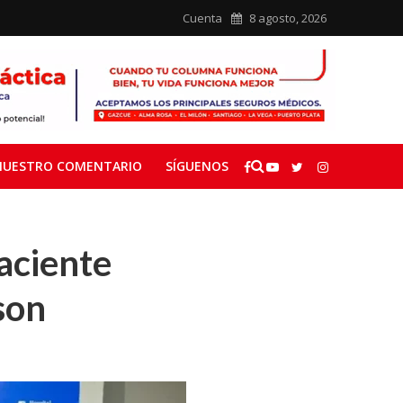
Cuenta
8 agosto, 2026
NUESTRO COMENTARIO
SÍGUENOS
aciente
son