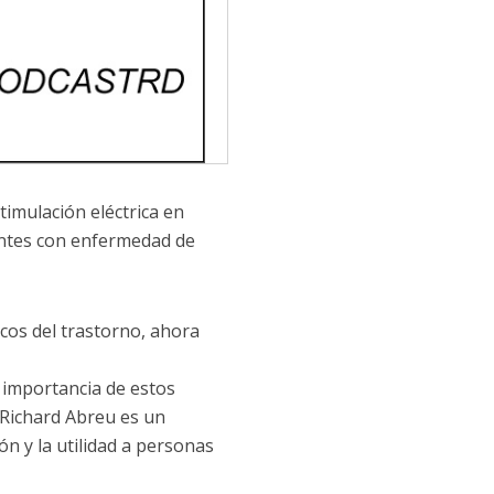
imulación eléctrica en
entes con enfermedad de
icos del trastorno, ahora
 importancia de estos
 Richard Abreu es un
n y la utilidad a personas