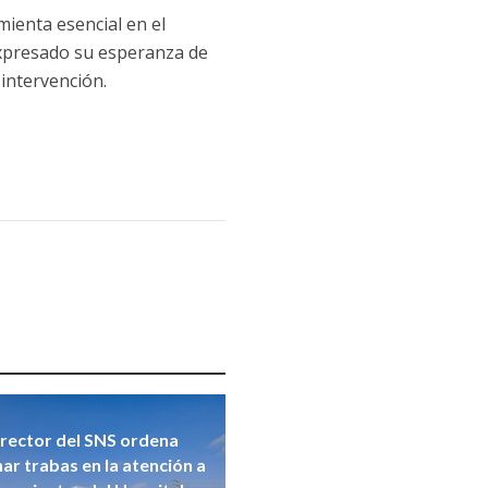
ienta esencial en el
expresado su esperanza de
 intervención.
rector del SNS ordena
nar trabas en la atención a