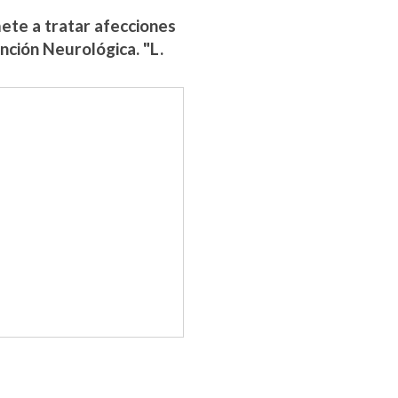
te a tratar afecciones
nción Neurológica. "L.