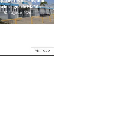
s pacientes del Hospital
acinto Ignacio Mañón
4 agosto, 2026
VER TODO