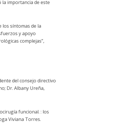
ó la importancia de este
 los síntomas de la
sfuerzos y apoyo
ológicas complejas”,
dente del consejo directivo
no; Dr. Albany Ureña,
irugía funcional. : los
oga Viviana Torres.