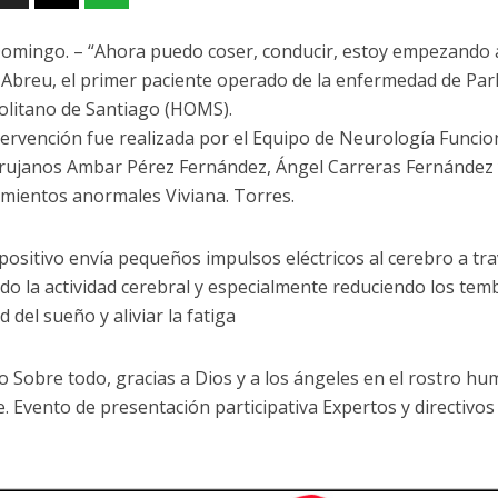
omingo. – “Ahora puedo coser, conducir, estoy empezando a 
 Abreu, el primer paciente operado de la enfermedad de Par
litano de Santiago (HOMS).
ntervención fue realizada por el Equipo de Neurología Funcion
rujanos Ambar Pérez Fernández, Ángel Carreras Fernández y
mientos anormales Viviana. Torres.
spositivo envía pequeños impulsos eléctricos al cerebro a tr
do la actividad cerebral y especialmente reduciendo los te
ad del sueño y aliviar la fatiga
o Sobre todo, gracias a Dios y a los ángeles en el rostro hu
e. Evento de presentación participativa Expertos y directiv