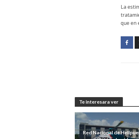
La esti
tratami
que en 
Te interesara ver
Red Nacional de Helipue