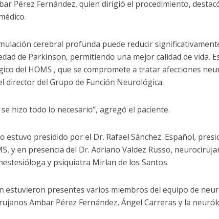
mbar Pérez Fernández, quien dirigió el procedimiento, destac
médico.
imulación cerebral profunda puede reducir significativamente
dad de Parkinson, permitiendo una mejor calidad de vida. E
gico del HOMS , que se compromete a tratar afecciones neur
 el director del Grupo de Función Neurológica.
 se hizo todo lo necesario”, agregó el paciente.
to estuvo presidido por el Dr. Rafael Sánchez. Español, presi
S, y en presencia del Dr. Adriano Valdez Russo, neurociruja
estesióloga y psiquiatra Mirlan de los Santos.
 estuvieron presentes varios miembros del equipo de neuroc
rujanos Ambar Pérez Fernández, Ángel Carreras y la neuról