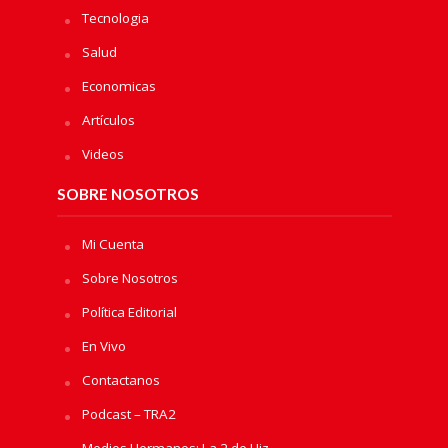
Tecnologia
Salud
Economicas
Artículos
Videos
SOBRE NOSOTROS
Mi Cuenta
Sobre Nosotros
Política Editorial
En Vivo
Contactanos
Podcast – TRA2
Medios Hermanos: La 2 de Hiz