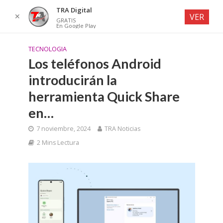
TRA Digital
✕
VER
GRATIS
En Google Play
TECNOLOGIA
Los teléfonos Android
introducirán la
herramienta Quick Share
en…
7 noviembre, 2024
TRA Noticias
2 Mins Lectura