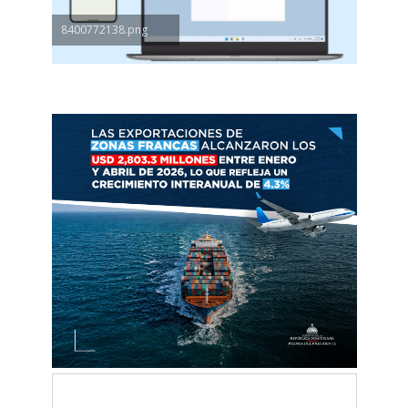
8400772138.png