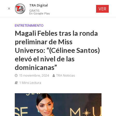
TRA Digital
✕
VER
GRATIS
En Google Play
ENTRETENIMIENTO
Magali Febles tras la ronda
preliminar de Miss
Universo: “(Célinee Santos)
elevó el nivel de las
dominicanas”
15 noviembre, 2024
TRA Noticias
1 Mins Lectura