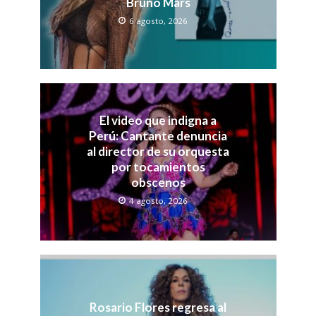
Bruno Mars
6 agosto, 2026
El video que indigna a
Perú: Cantante denuncia
al director de su orquesta
por tocamientos
obscenos
4 agosto, 2026
Rosario Flores regresa al