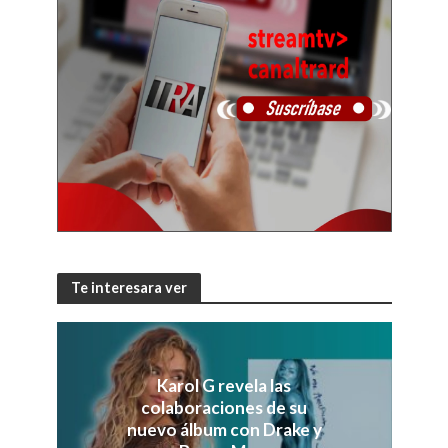
Te interesara ver
Karol G revela las
colaboraciones de su
nuevo álbum con Drake y