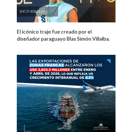
8413140843.png
El icónico traje fue creado por el
diseñador paraguayo Blas Simón Villalba.