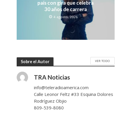
país con gira que celebra
30 años de carrera
4 agosto, 2026
VER TODO
Sobre el Autor
TRA Noticias
info@teleradioamerica.com
Calle Leonor Feltz #33 Esquina Dolores
Rodríguez Objio
809-539-8080