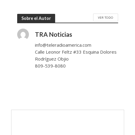
VER TODO
Sobre el Autor
TRA Noticias
info@teleradioamerica.com
Calle Leonor Feltz #33 Esquina Dolores
Rodríguez Objio
809-539-8080