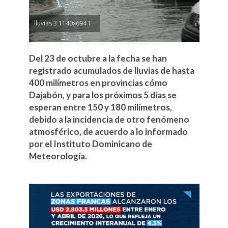
lluvias 3 1140x694 1
Del 23 de octubre a la fecha se han
registrado acumulados de lluvias de hasta
400 milímetros en provincias cómo
Dajabón, y para los próximos 5 días se
esperan entre 150 y 180 milímetros,
debido a la incidencia de otro fenómeno
atmosférico, de acuerdo a lo informado
por el Instituto Dominicano de
Meteorología.