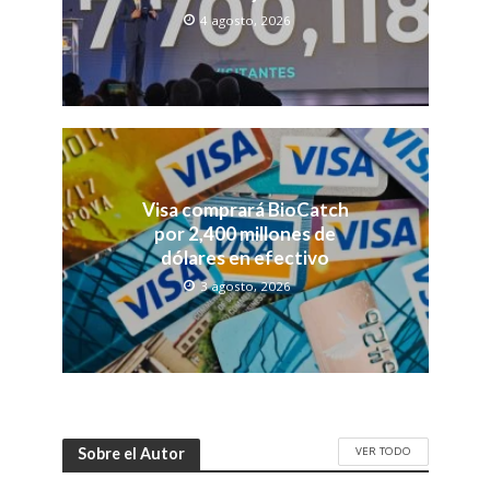
4 agosto, 2026
Visa comprará BioCatch
por 2,400 millones de
dólares en efectivo
3 agosto, 2026
VER TODO
Sobre el Autor