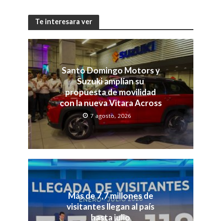
Te interesara ver
Santo Domingo Motors y
Suzuki amplían su
propuesta de movilidad
con la nueva Vitara Across
7 agosto, 2026
Más de 7,7 millones de
visitantes llegan al país
hasta julio