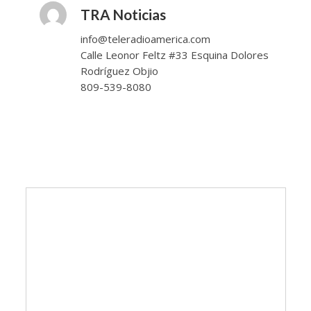
TRA Noticias
info@teleradioamerica.com
Calle Leonor Feltz #33 Esquina Dolores
Rodríguez Objio
809-539-8080