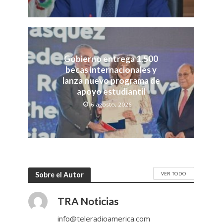
Gobierno entrega 1,500
becas internacionales y
lanza nuevo programa de
apoyo estudiantil
6 agosto, 2026
VER TODO
Sobre el Autor
TRA Noticias
info@teleradioamerica.com