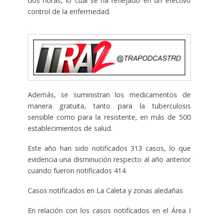
dos horas, lo cual se ha reflejado en un
efectivo
control de la enfermedad.
Además, se suministran los
medicamentos de
manera gratuita,
tanto para la tuberculosis
sensible como para la resistente, en más de 500
establecimientos de salud.
Este año han sido notificados 313 casos
, lo que
evidencia una disminución respecto al año anterior
cuando fueron notificados 414.
Casos notificados en La Caleta y zonas aledañas
En relación con los casos notificados en el
Área I