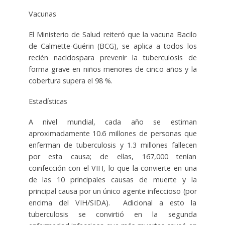
Vacunas
El Ministerio de Salud reiteró que la
vacuna
Bacilo
de Calmette-Guérin (BCG)
, se aplica a
todos los
recién nacidos
para prevenir la tuberculosis de
forma grave en niños menores de cinco años y
la
cobertura supera el 98 %.
Estadísticas
A nivel mundial
, cada año se estiman
aproximadamente
10.6 millones de personas
que
enferman de tuberculosis y 1.3 millones fallecen
por esta causa; de ellas, 167,000 tenían
coinfección con el VIH, lo que la convierte en
una
de las 10 principales causas de muerte y la
principal causa por un único agente infeccioso
(por
encima del VIH/SIDA). Adicional a esto la
tuberculosis se convirtió en la segunda