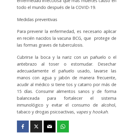
enfermedad infecciosa que más muertes causó en
todo el mundo después de la COVID-19.
Medidas preventivas
Para prevenir la enfermedad, es necesario
aplicar
en recién nacidos la vacuna BCG
, que protege de
las formas graves de tuberculosis.
Cubrirse la boca y la nariz con un pañuelo o el
antebrazo al toser o estornudar. Desechar
adecuadamente el pañuelo usado, lavarse las
manos con agua y jabón de manera frecuente,
acudir al médico si tiene tos y catarro por más de
15 días. Consumir alimentos sanos y de forma
balanceada para fortalecer el sistema
inmunológico y evitar el consumo de alcohol,
tabaco y drogas psicoactivas,
vapes
y
hookah
.