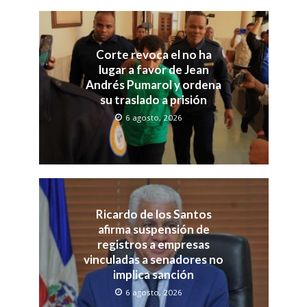
Corte revoca el no ha
lugar a favor de Jean
Andrés Pumarol y ordena
su traslado a prisión
6 agosto, 2026
Ricardo de los Santos
afirma suspensión de
registros a empresas
vinculadas a senadores no
implica sanción
6 agosto, 2026