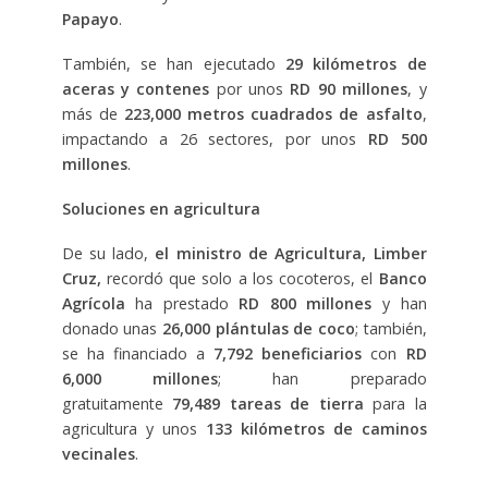
Papayo
.
También, se han ejecutado
29 kilómetros de
aceras y contenes
por unos
RD 90 millones
, y
más de
223,000 metros cuadrados de asfalto
,
impactando a 26 sectores, por unos
RD 500
millones
.
Soluciones en agricultura
De su lado,
el ministro de Agricultura, Limber
Cruz,
recordó que solo a los cocoteros, el
Banco
Agrícola
ha prestado
RD 800 millones
y han
donado unas
26,000 plántulas de coco
; también,
se ha financiado a
7,792 beneficiarios
con
RD
6,000 millones
; han preparado
gratuitamente
79,489 tareas de tierra
para la
agricultura y unos
133 kilómetros de caminos
vecinales
.