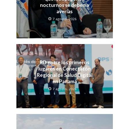
nocturnos se deben a
averías
7 agosto, 2026
RD entre los primeros
lugares en Conectatón
Regional de Salud Digital
en Panamá
7 agosto, 2026