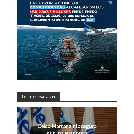
Te interesara ver
Celso Marranzini asegura
que los apagones