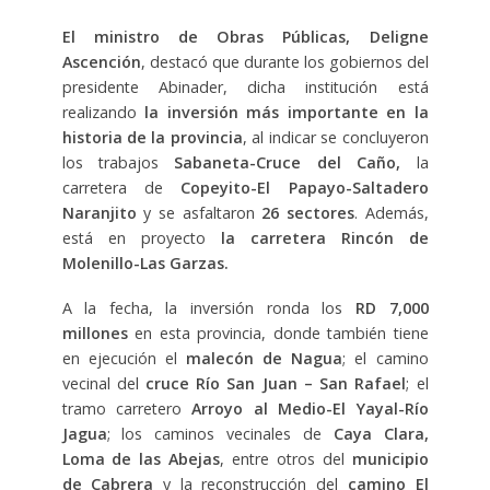
El ministro de Obras Públicas, Deligne
Ascención
, destacó que durante los gobiernos del
presidente Abinader, dicha institución está
realizando
la inversión más importante en la
historia de la provincia
, al indicar se concluyeron
los trabajos
Sabaneta-Cruce del Caño,
la
carretera de
Copeyito-El Papayo-Saltadero
Naranjito
y se asfaltaron
26 sectores
. Además,
está en proyecto
la carretera Rincón de
Molenillo-Las Garzas.
A la fecha, la inversión ronda los
RD 7,000
millones
en esta provincia, donde también tiene
en ejecución el
malecón de Nagua
; el camino
vecinal del
cruce Río San Juan – San Rafael
; el
tramo carretero
Arroyo al Medio-El Yayal-Río
Jagua
; los caminos vecinales de
Caya Clara,
Loma de las Abejas
, entre otros del
municipio
de Cabrera
y la reconstrucción del
camino El