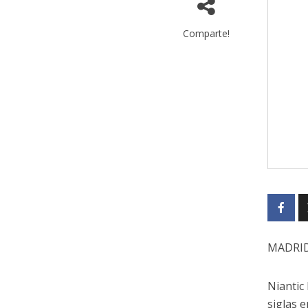
Comparte!
MADRID,
Niantic
siglas e