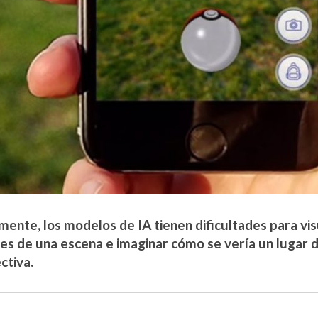
mente, los modelos de IA tienen dificultades para visu
tes de una escena e imaginar cómo se vería un lugar
ctiva.