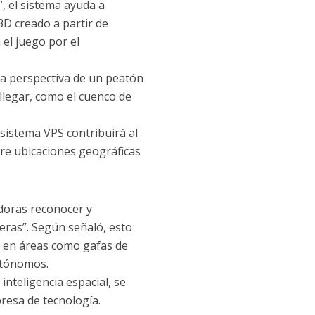
, el sistema ayuda a
3D creado a partir de
el juego por el
la perspectiva de un peatón
 llegar, como el cuenco de
 sistema VPS contribuirá al
re ubicaciones geográficas
doras reconocer y
eras”. Según señaló, esto
a en áreas como gafas de
utónomos.
inteligencia espacial, se
resa de tecnología.