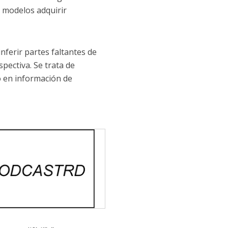
s modelos adquirir
inferir partes faltantes de
pectiva. Se trata de
 en información de