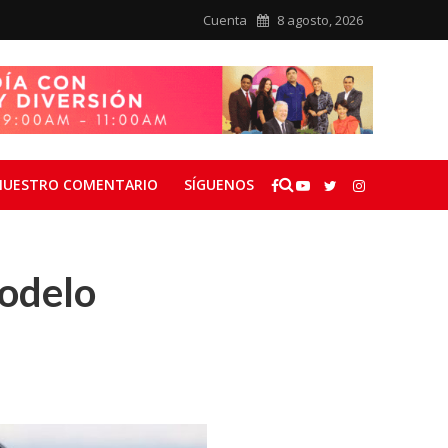
Cuenta
8 agosto, 2026
NUESTRO COMENTARIO
SÍGUENOS
modelo