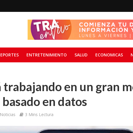
EPORTES
ENTRETENIMIENTO
SALUD
ECONOMICAS
á trabajando en un gran 
 basado en datos
Noticias
3 Mins Lectura