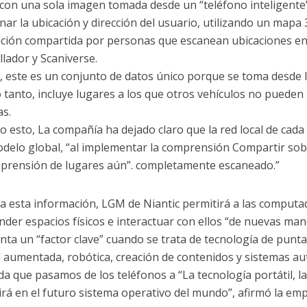
 con una sola imagen tomada desde un “teléfono inteligente”
nar la ubicación y dirección del usuario, utilizando un mapa 
ción compartida por personas que escanean ubicaciones en 
llador y Scaniverse.
 este es un conjunto de datos único porque se toma desde 
lo tanto, incluye lugares a los que otros vehículos no pueden
s.
o esto, La compañía ha dejado claro que la red local de cada
delo global, “al implementar la comprensión Compartir sob
mprensión de lugares aún”. completamente escaneado.”
a esta información, LGM de Niantic permitirá a las computa
der espacios físicos e interactuar con ellos “de nuevas man
nta un “factor clave” cuando se trata de tecnología de punt
d aumentada, robótica, creación de contenidos y sistemas a
a que pasamos de los teléfonos a “La tecnología portátil, la 
irá en el futuro sistema operativo del mundo”, afirmó la emp