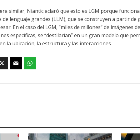
ra similar, Niantic aclaró que esto es LGM porque funciona
 de lenguaje grandes (LLM), que se construyen a partir de 
cesar. En el caso del LGM, “miles de millones” de imágenes d
ones específicas, se “destilarían” en un gran modelo que pe
n la ubicación, la estructura y las interacciones.