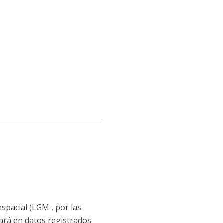
pacial (LGM , por las
asará en datos registrados