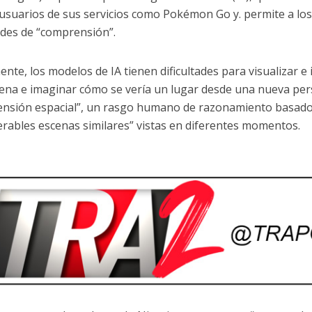
 usuarios de sus servicios como Pokémon Go y. permite a lo
ades de “comprensión”.
nte, los modelos de IA tienen dificultades para visualizar e 
ena e imaginar cómo se vería un lugar desde una nueva pers
nsión espacial”, un rasgo humano de razonamiento basado
rables escenas similares” vistas en diferentes momentos.