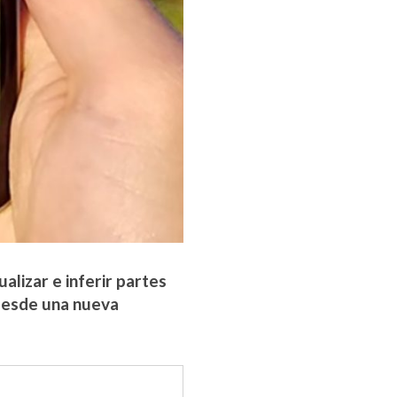
alizar e inferir partes
 desde una nueva