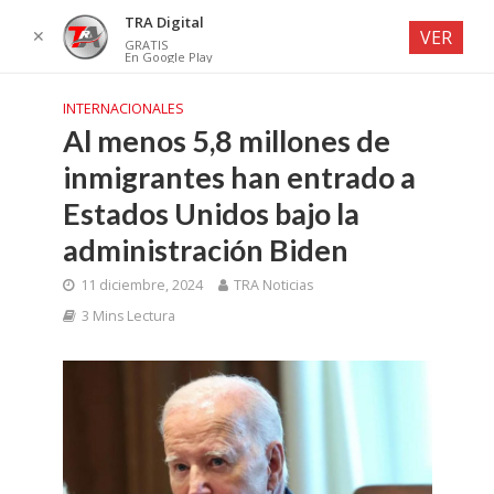
TRA Digital
✕
VER
GRATIS
En Google Play
INTERNACIONALES
Al menos 5,8 millones de
inmigrantes han entrado a
Estados Unidos bajo la
administración Biden
11 diciembre, 2024
TRA Noticias
3 Mins Lectura