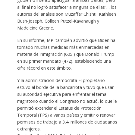
gobierno intentó apaciguar a ambas partes, pero
al final no logró satisfacer a ninguna de ellas”. , los
autores del análisis son Muzaffar Chishti, Kathleen
Bush-Joseph, Colleen Putzel-Kavanaugh y
Madeleine Greene.
En su informe, MPI también advirtió que Biden ha
tomado muchas medidas más enmarcadas en
materia de inmigración (605 ) que Donald Trump
en su primer mandato (472), estableciendo una
cifra récord en este ámbito.
Y la administración demócrata El propietario
estuvo al borde de la bancarrota y tuvo que usar
su autoridad ejecutiva para enfrentar el tema
migratorio cuando el Congreso no actuó, lo que le
permitió extender el Estatus de Protección
Temporal (TPS) a varios países y emitir o renovar
permisos de trabajo a 3,4. millones de ciudadanos
extranjeros.