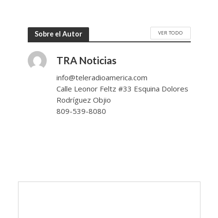
VER TODO
Sobre el Autor
TRA Noticias
info@teleradioamerica.com
Calle Leonor Feltz #33 Esquina Dolores
Rodríguez Objio
809-539-8080