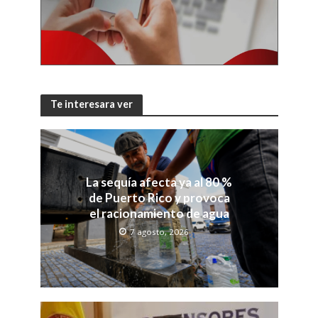
Te interesara ver
La sequía afecta ya al 80 %
de Puerto Rico y provoca
el racionamiento de agua
7 agosto, 2026