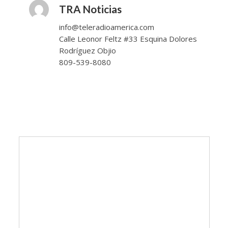
TRA Noticias
info@teleradioamerica.com
Calle Leonor Feltz #33 Esquina Dolores
Rodríguez Objio
809-539-8080