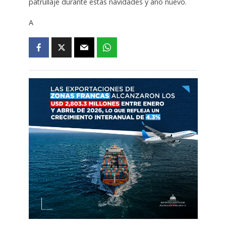
patrullaje durante estas navidades y año nuevo.
A