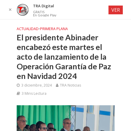
TRA Digital
✕
VER
GRATIS
En Google Play
ACTUALIDAD
•
PRIMERA PLANA
El presidente Abinader
encabezó este martes el
acto de lanzamiento de la
Operación Garantía de Paz
en Navidad 2024
3 diciembre, 2024
TRA Noticias
3 Mins Lectura