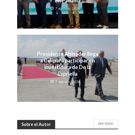
en Panamá
7 agosto, 2026
Presidente Abinader llega
a Cali para participar en
investidura de De la
Espriella
7 agosto, 2026
VER TODO
Sobre el Autor