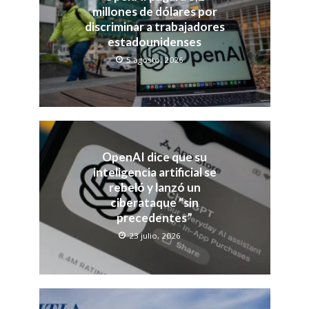
millones de dólares por
discriminar a trabajadores
estadounidenses
5 agosto, 2026
OpenAI dice que su
inteligencia artificial se
rebeló y lanzó un
ciberataque “sin
precedentes”
23 julio, 2026