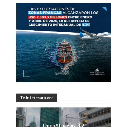
Te interesara ver
OpenAI pagará 3,2