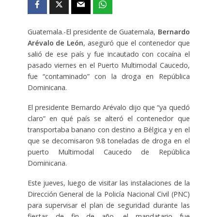
Guatemala.-El presidente de Guatemala,
Bernardo
Arévalo de León
, aseguró que el contenedor que
salió de ese país y fue incautado con cocaína el
pasado viernes en el Puerto Multimodal Caucedo,
fue “contaminado” con la droga en República
Dominicana.
El presidente Bernardo Arévalo dijo que “ya quedó
claro” en qué país se alteró el contenedor que
transportaba banano con destino a Bélgica y en el
que se decomisaron 9.8 toneladas de droga en el
puerto Multimodal Caucedo de República
Dominicana.
Este jueves, luego de visitar las instalaciones de la
Dirección General de la Policía Nacional Civil (PNC)
para supervisar el plan de seguridad durante las
fiestas de fin de año, el mandatario fue