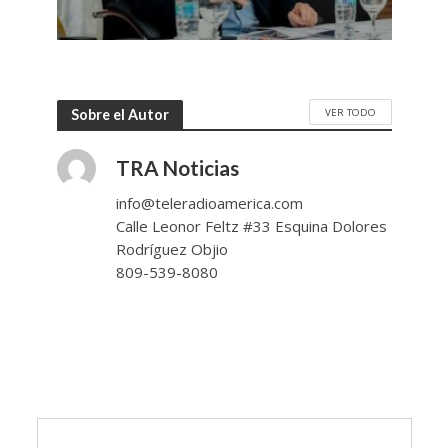
VER TODO
Sobre el Autor
TRA Noticias
info@teleradioamerica.com
Calle Leonor Feltz #33 Esquina Dolores
Rodríguez Objio
809-539-8080