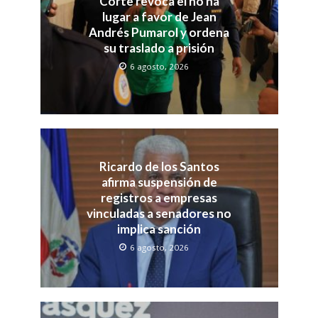
Corte revoca el no ha
lugar a favor de Jean
Andrés Pumarol y ordena
su traslado a prisión
6 agosto, 2026
Ricardo de los Santos
afirma suspensión de
registros a empresas
vinculadas a senadores no
implica sanción
6 agosto, 2026