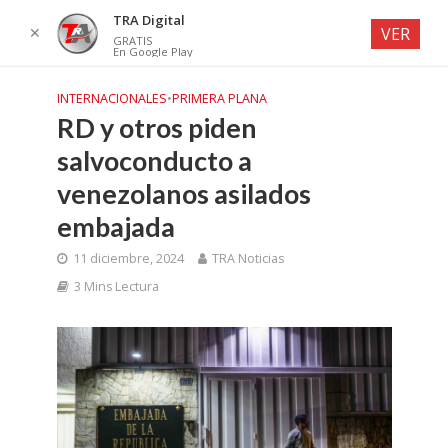
TRA Digital
✕
VER
GRATIS
En Google Play
INTERNACIONALES
•
PRIMERA PLANA
RD y otros piden
salvoconducto a
venezolanos asilados
embajada
11 diciembre, 2024
TRA Noticias
3 Mins Lectura