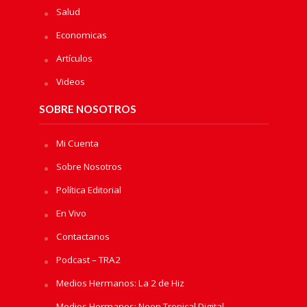
Salud
Economicas
Artículos
Videos
SOBRE NOSOTROS
Mi Cuenta
Sobre Nosotros
Política Editorial
En Vivo
Contactanos
Podcast – TRA2
Medios Hermanos: La 2 de Hiz
Medios Hermanos: Neon Tropical Digital