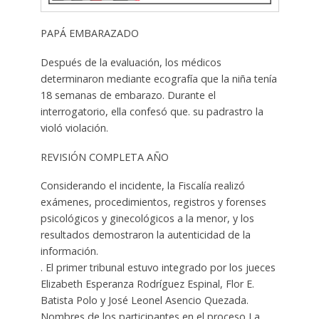
PAPÁ EMBARAZADO
Después de la evaluación, los médicos
determinaron mediante ecografía que la niña tenía
18 semanas de embarazo. Durante el
interrogatorio, ella confesó que. su padrastro la
violó violación.
REVISIÓN COMPLETA AÑO
Considerando el incidente, la Fiscalía realizó
exámenes, procedimientos, registros y forenses
psicológicos y ginecológicos a la menor, y los
resultados demostraron la autenticidad de la
información.
. El primer tribunal estuvo integrado por los jueces
Elizabeth Esperanza Rodríguez Espinal, Flor E.
Batista Polo y José Leonel Asencio Quezada.
Nombres de los participantes en el proceso La