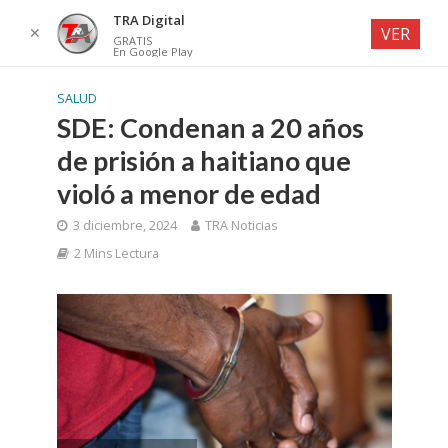
TRA Digital
✕
VER
GRATIS
En Google Play
SALUD
SDE: Condenan a 20 años
de prisión a haitiano que
violó a menor de edad
3 diciembre, 2024
TRA Noticias
2 Mins Lectura