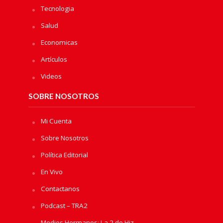
Tecnologia
Salud
Economicas
Artículos
Videos
SOBRE NOSOTROS
Mi Cuenta
Sobre Nosotros
Política Editorial
En Vivo
Contactanos
Podcast – TRA2
Medios Hermanos: La 2 de Hiz