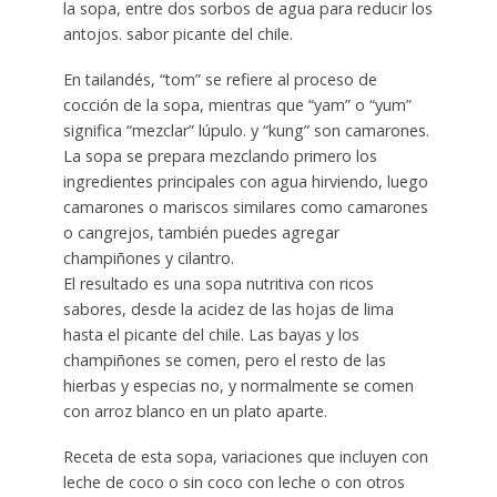
la sopa, entre dos sorbos de agua para reducir los
antojos. sabor picante del chile.
En tailandés, “tom” se refiere al proceso de
cocción de la sopa, mientras que “yam” o “yum”
significa “mezclar” lúpulo. y “kung” son camarones.
La sopa se prepara mezclando primero los
ingredientes principales con agua hirviendo, luego
camarones o mariscos similares como camarones
o cangrejos, también puedes agregar
champiñones y cilantro.
El resultado es una sopa nutritiva con ricos
sabores, desde la acidez de las hojas de lima
hasta el picante del chile. Las bayas y los
champiñones se comen, pero el resto de las
hierbas y especias no, y normalmente se comen
con arroz blanco en un plato aparte.
Receta de esta sopa, variaciones que incluyen con
leche de coco o sin coco con leche o con otros