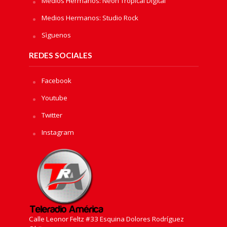
Medios Hermanos: Neon Tropical Digital
Medios Hermanos: Studio Rock
Sìguenos
REDES SOCIALES
Facebook
Youtube
Twitter
Instagram
Calle Leonor Feltz #33 Esquina Dolores Rodríguez