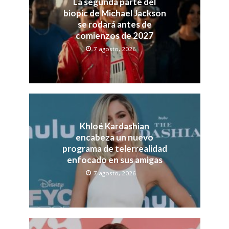
La segunda parte del
biopic de Michael Jackson
se rodará antes de
comienzos de 2027
7 agosto, 2026
Khloé Kardashian
encabeza un nuevo
programa de telerrealidad
enfocado en sus amigas
7 agosto, 2026