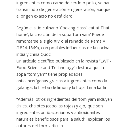
ingredientes como carne de cerdo o pollo, se han
transmitido de generación en generación, aunque
el origen exacto no está claro
Según el sitio culinario ‘Cooking class’. eat at Thai
home’, la creación de la sopa ‘tom yam’ Puede
remontarse al siglo XIV o al reinado de Rama V
(1824-1849), con posibles influencias de la cocina
india y china Quoc.
Un artículo científico publicado en la revista “LWT-
Food Science and Technology” destaca que la
sopa “tom yam” tiene propiedades
anticancerígenas gracias a ingredientes como la
galanga, la hierba de limón y la hoja. Lima kaffir.
“Además, otros ingredientes del ‘tom yam incluyen
chiles, chalotes (cebollas rojas) y ajo, que son
ingredientes antibacterianos y antioxidantes
naturales beneficiosos para la salud”, explican los
autores del libro. artículo.