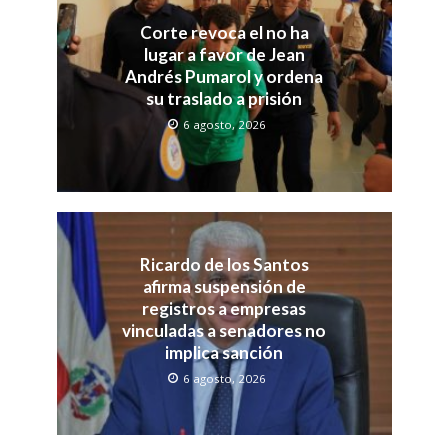
Corte revoca el no ha
lugar a favor de Jean
Andrés Pumarol y ordena
su traslado a prisión
6 agosto, 2026
Ricardo de los Santos
afirma suspensión de
registros a empresas
vinculadas a senadores no
implica sanción
6 agosto, 2026