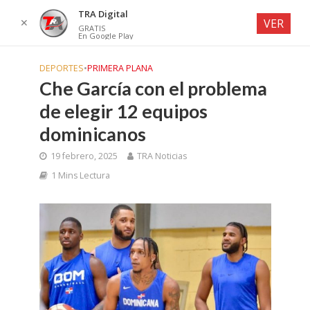
TRA Digital
✕
VER
GRATIS
En Google Play
DEPORTES
•
PRIMERA PLANA
Che García con el problema
de elegir 12 equipos
dominicanos
19 febrero, 2025
TRA Noticias
1 Mins Lectura