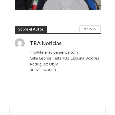
VER TODO
Sobre el Autor
TRA Noticias
info@teleradioamerica.com
Calle Leonor Feltz #33 Esquina Dolores
Rodríguez Objio
809-539-8080