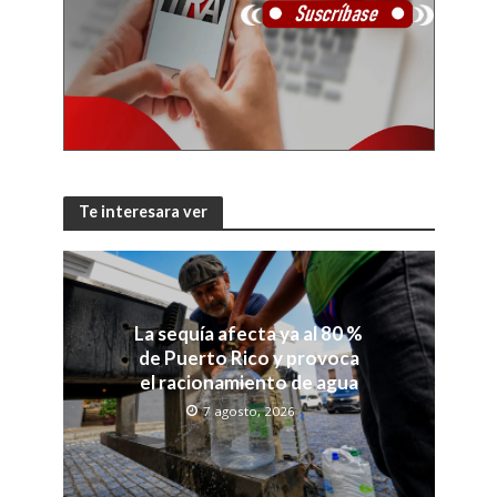
Te interesara ver
La sequía afecta ya al 80 %
de Puerto Rico y provoca
el racionamiento de agua
7 agosto, 2026