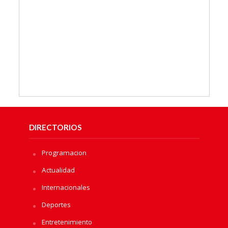
DIRECTORIOS
Programacion
Actualidad
Internacionales
Deportes
Entretenimiento