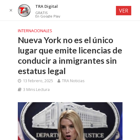
TRA Digital
✕
VER
GRATIS
En Google Play
INTERNACIONALES
Nueva York no es el único
lugar que emite licencias de
conducir a inmigrantes sin
estatus legal
13 febrero, 2025
TRA Noticias
3 Mins Lectura