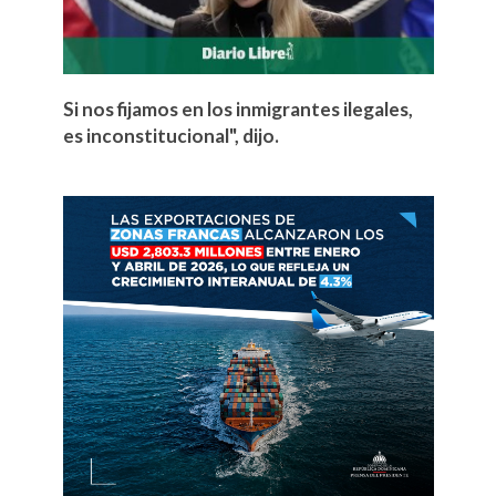
Si nos fijamos en los inmigrantes ilegales,
es inconstitucional", dijo.