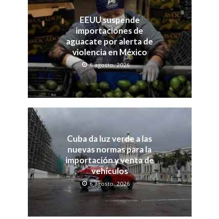
EEUU suspende
importaciones de
aguacate por alerta de
violencia en México
6 agosto, 2026
Cuba da luz verde a las
nuevas normas para la
importación y venta de
vehículos
6 agosto, 2026