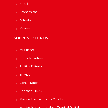
Salud
Economicas
Artículos
Videos
SOBRE NOSOTROS
Mi Cuenta
Sobre Nosotros
Política Editorial
En Vivo
Contactanos
Podcast – TRA2
Medios Hermanos: La 2 de Hiz
Medios Hermanos: Neon Tropical Digital