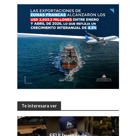
Te interesara ver
EEUU suspende