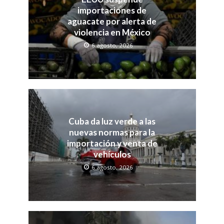
importaciones de
aguacate por alerta de
violencia en México
6 agosto, 2026
Cuba da luz verde a las
nuevas normas para la
importación y venta de
vehículos
6 agosto, 2026