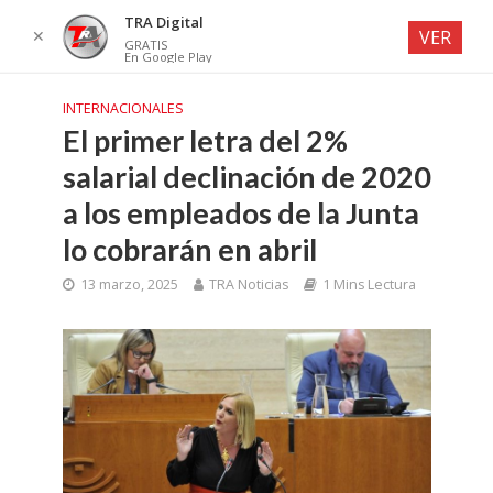
TRA Digital
✕
VER
GRATIS
En Google Play
INTERNACIONALES
El primer letra del 2%
salarial declinación de 2020
a los empleados de la Junta
lo cobrarán en abril
13 marzo, 2025
TRA Noticias
1 Mins Lectura