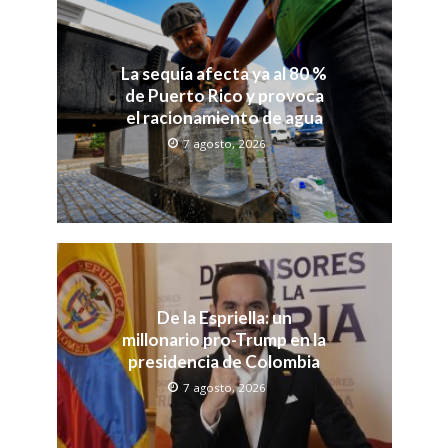
La sequía afecta ya al 80 %
de Puerto Rico y provoca
el racionamiento de agua
7 agosto, 2026
De la Espriella: un
millonario pro-Trump en la
presidencia de Colombia
7 agosto, 2026