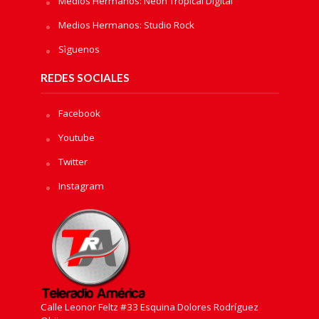
Medios Hermanos: Neon Tropical Digital
Medios Hermanos: Studio Rock
Sìguenos
REDES SOCIALES
Facebook
Youtube
Twitter
Instagram
Calle Leonor Feltz #33 Esquina Dolores Rodríguez