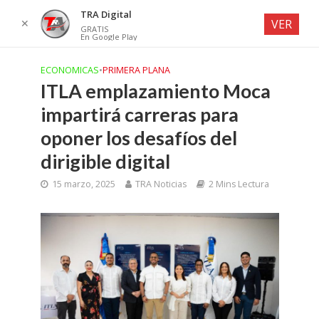
TRA Digital
✕
VER
GRATIS
En Google Play
ECONOMICAS
•
PRIMERA PLANA
ITLA emplazamiento Moca
impartirá carreras para
oponer los desafíos del
dirigible digital
15 marzo, 2025
TRA Noticias
2 Mins Lectura