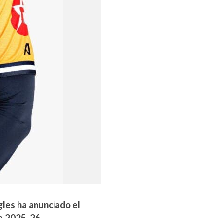
gles ha anunciado el
a 2025-26.