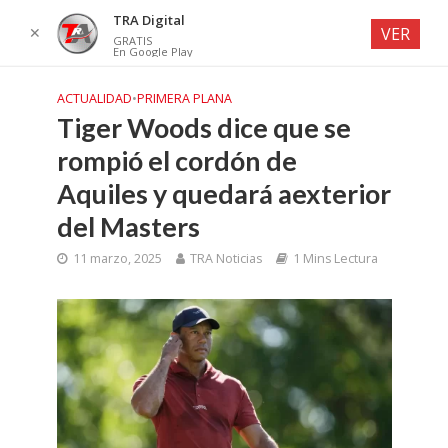
TRA Digital
✕
VER
GRATIS
En Google Play
ACTUALIDAD
•
PRIMERA PLANA
Tiger Woods dice que se
rompió el cordón de
Aquiles y quedará aexterior
del Masters
11 marzo, 2025
TRA Noticias
1 Mins Lectura