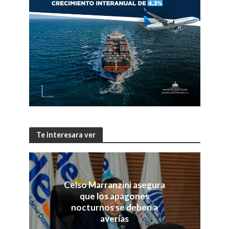
Te interesara ver
Celso Marranzini asegura
que los apagones
nocturnos se deben a
averías