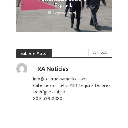
Espriella
7 agosto, 2026
VER TODO
Sobre el Autor
TRA Noticias
info@teleradioamerica.com
Calle Leonor Feltz #33 Esquina Dolores
Rodríguez Objio
809-539-8080