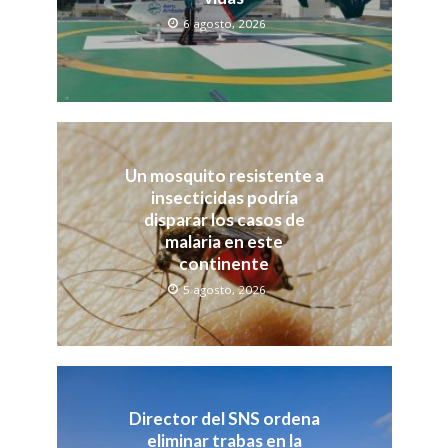
6 agosto, 2026
Un mosquito resistente a
insecticidas podría
disparar los casos de
malaria en este
continente
5 agosto, 2026
Director del SNS ordena
eliminar trabas en la