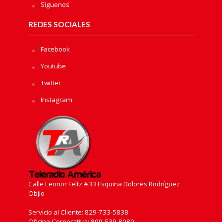
Sìguenos
REDES SOCIALES
Facebook
Youtube
Twitter
Instagram
Calle Leonor Feltz #33 Esquina Dolores Rodríguez
Objio
Servicio al Cliente: 829-733-5838
Oficina Corporativa: 809-539-8080