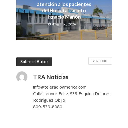
atención a los pacientes
del Hospital Jacinto
Ignacio Mañón
4 agosto, 2026
VER TODO
Sobre el Autor
TRA Noticias
info@teleradioamerica.com
Calle Leonor Feltz #33 Esquina Dolores
Rodríguez Objio
809-539-8080