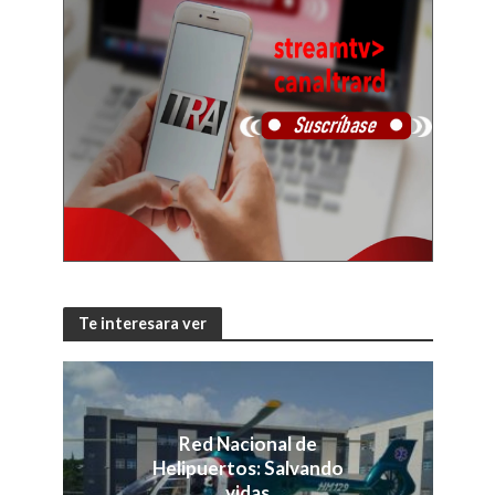
Te interesara ver
Red Nacional de
Helipuertos: Salvando
vidas