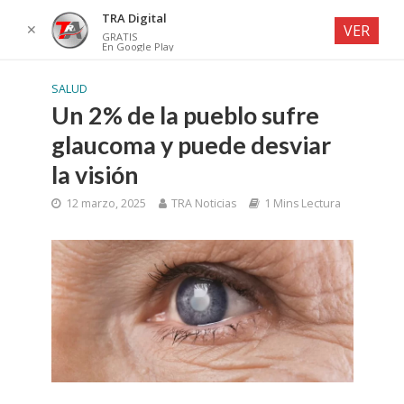
TRA Digital
✕
VER
GRATIS
En Google Play
SALUD
Un 2% de la pueblo sufre
glaucoma y puede desviar
la visión
12 marzo, 2025
TRA Noticias
1 Mins Lectura