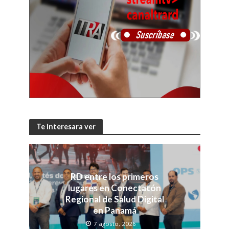
Te interesara ver
RD entre los primeros
lugares en Conectatón
Regional de Salud Digital
en Panamá
7 agosto, 2026