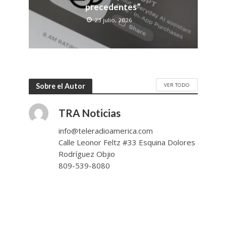
precedentes”
23 julio, 2026
VER TODO
Sobre el Autor
TRA Noticias
info@teleradioamerica.com
Calle Leonor Feltz #33 Esquina Dolores
Rodríguez Objio
809-539-8080