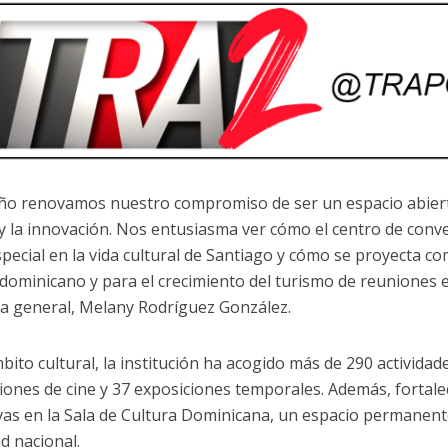
ño renovamos nuestro compromiso de ser un espacio abierto
 y la innovación. Nos entusiasma ver cómo el centro de con
special en la vida cultural de Santiago y cómo se proyecta c
 dominicano y para el crecimiento del turismo de reuniones e
ra general, Melany Rodríguez González.
bito cultural, la institución ha acogido más de 290 actividad
iones de cine y 37 exposiciones temporales. Además, fortale
vas en la Sala de Cultura Dominicana, un espacio permanente
d nacional.