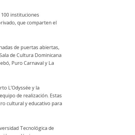
 100 instituciones
privado, que comparten el
rnadas de puertas abiertas,
a Sala de Cultura Dominicana
Tebó, Puro Carnaval y La
rto L’Odyssée y la
quipo de realización. Estas
ro cultural y educativo para
iversidad Tecnológica de