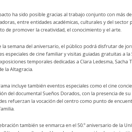
pacto ha sido posible gracias al trabajo conjunto con más de
adoras, entre entidades académicas, culturales y del sector 
to de promover la creatividad, el conocimiento y el arte.
 la semana del aniversario, el público podrá disfrutar de jo
es especiales de cine familiar y visitas guiadas gratuitas a l
 exposiciones temporales dedicadas a Clara Ledesma, Sacha 
e la Altagracia.
rama incluye también eventos especiales como el cine concie
ión del documental Sueños Dorados, con la presencia de su e
ades refuerzan la vocación del centro como punto de encuent
familia.
lebración también se enmarca en el 50.º aniversario de la Un