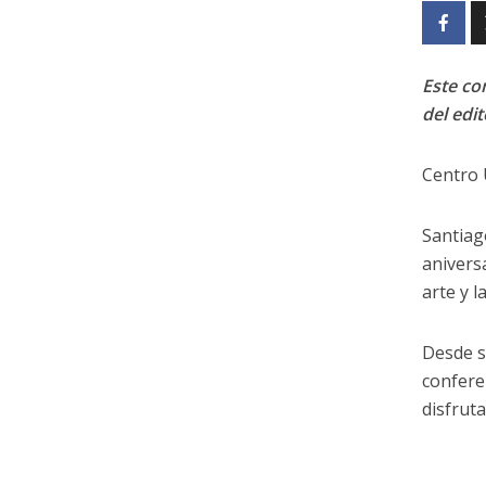
Este con
del edit
Centro 
Santiag
anivers
arte y 
Desde s
confere
disfrut