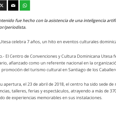
tenido fue hecho con la asistencia de una inteligencia artifi
or/periodista.
Utesa celebra 7 años, un hito en eventos culturales domini
o.- El Centro de Convenciones y Cultura Dominicana Utesa f
ario, afianzado como un referente nacional en la organizació
la promoción del turismo cultural en Santiago de los Caballer
u apertura, el 23 de abril de 2018, el centro ha sido sede d
ncias, talleres, ferias y espectáculos, atrayendo a más de 37
ado de experiencias memorables en sus instalaciones.