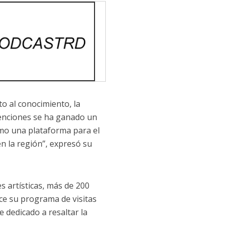
 al conocimiento, la
venciones se ha ganado un
omo una plataforma para el
n la región”, expresó su
es artísticas, más de 200
ce su programa de visitas
 dedicado a resaltar la