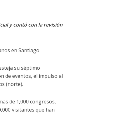
cial y contó con la revisión
canos en Santiago
esteja su séptimo
n de eventos, el impulso al
os (norte).
e más de 1,000 congresos,
0,000 visitantes que han