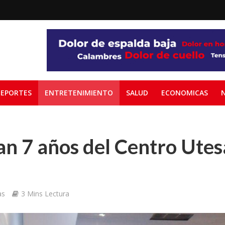
EPORTES
ENTRETENIMIENTO
SALUD
ECONOMICAS
 7 años del Centro Utes
as
3 Mins Lectura