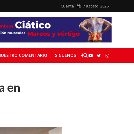
Cuenta
7 agosto, 2026
NUESTRO COMENTARIO
SÍGUENOS
a en