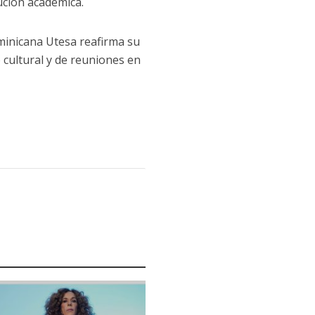
tución académica.
minicana Utesa reafirma su
 cultural y de reuniones en