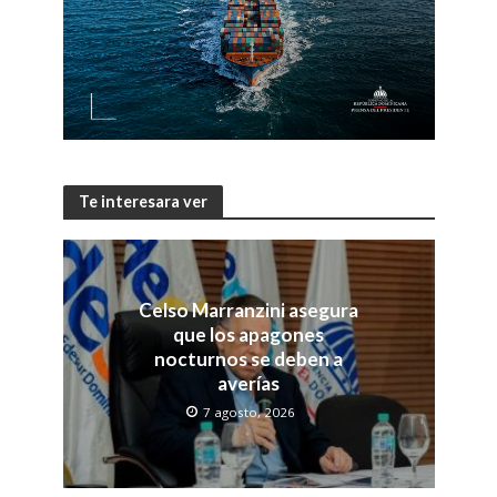
Te interesara ver
Celso Marranzini asegura
que los apagones
nocturnos se deben a
averías
7 agosto, 2026