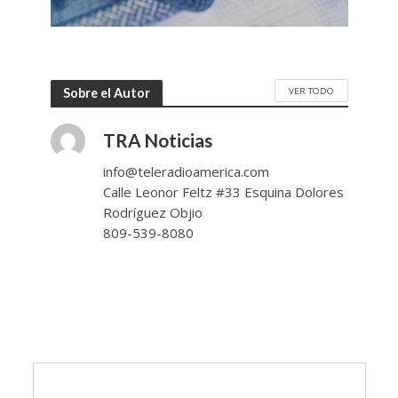
VER TODO
Sobre el Autor
TRA Noticias
info@teleradioamerica.com
Calle Leonor Feltz #33 Esquina Dolores
Rodríguez Objio
809-539-8080