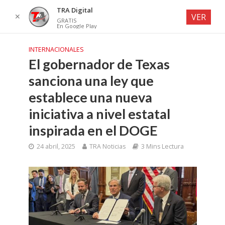
TRA Digital
✕
VER
GRATIS
En Google Play
INTERNACIONALES
El gobernador de Texas
sanciona una ley que
establece una nueva
iniciativa a nivel estatal
inspirada en el DOGE
24 abril, 2025
TRA Noticias
3 Mins Lectura