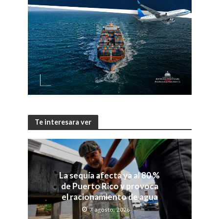
Te interesara ver
La sequía afecta ya al 80 %
de Puerto Rico y provoca
el racionamiento de agua
7 agosto, 2026