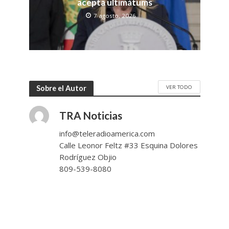
acepta ultimátums
7 agosto, 2026
VER TODO
Sobre el Autor
TRA Noticias
info@teleradioamerica.com
Calle Leonor Feltz #33 Esquina Dolores
Rodríguez Objio
809-539-8080