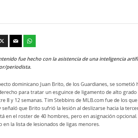
tenido fue hecho con la asistencia de una inteligencia artifi
or/periodista.
pecto dominicano Juan Brito, de los Guardianes, se sometió 
derecho para tratar un esguince de ligamento de alto grado 
tre 8 y 12 semanas. Tim Stebbins de MLB.com fue de los que
y señaló que Brito sufrió la lesión al deslizarse hacia la terc
stá en el roster de 40 hombres, pero en asignación opcional
o en la lista de lesionados de ligas menores.