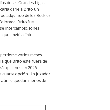
 días de las Grandes Ligas
caría darle a Brito un
 fue adquirido de los Rockies
Colorado. Brito fue
se intercambio. Jones
o que envió a Tyler
 perderse varios meses,
a que Brito esté fuera de
drá opciones en 2026,
 cuarta opción. Un jugador
 y aún le quedan menos de