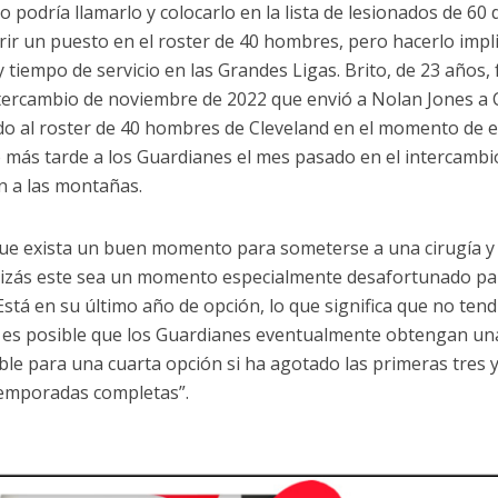
o podría llamarlo y colocarlo en la lista de lesionados de 60
rir un puesto en el roster de 40 hombres, pero hacerlo impli
y tiempo de servicio en las Grandes Ligas. Brito, de 23 años,
ntercambio de noviembre de 2022 que envió a Nolan Jones a 
o al roster de 40 hombres de Cleveland en el momento de e
 más tarde a los Guardianes el mes pasado en el intercambi
 a las montañas.
ue exista un buen momento para someterse a una cirugía y
izás este sea un momento especialmente desafortunado par
 Está en su último año de opción, lo que significa que no ten
es posible que los Guardianes eventualmente obtengan una
ible para una cuarta opción si ha agotado las primeras tres
temporadas completas”.