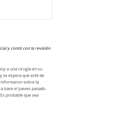
cial y contó con la revisión
hoy a una cirugía en su
y se espera que esté de
 informaron sobre la
era base el jueves pasado.
. Es probable que sea