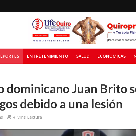
EPORTES
ENTRETENIMIENTO
SALUD
ECONOMICAS
o dominicano Juan Brito s
gos debido a una lesión
as
4 Mins Lectura