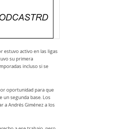
 estuvo activo en las ligas
tuvo su primera
mporadas incluso si se
ejor oportunidad para que
te un segunda base. Los
ar a Andrés Giménez a los
recho a ese trabajo, pero