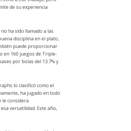
mite de su experiencia
no ha sido llamado a las
ena disciplina en el plato,
ambién puede proporcionar
o en 160 juegos de Triple-
bases por bolas del 13.7% y
aphs lo clasificó como el
ivamente, ha jugado en todo
e le considera
sa versatilidad. Este año,