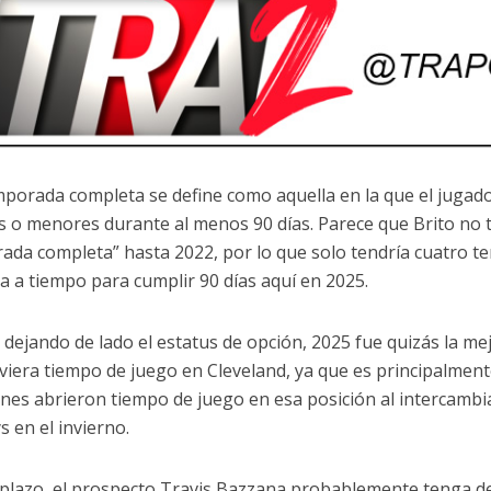
porada completa se define como aquella en la que el jugador
 o menores durante al menos 90 días. Parece que Brito no 
ada completa” hasta 2022, por lo que solo tendría cuatro te
a a tiempo para cumplir 90 días aquí en 2025.
, dejando de lado el estatus de opción, 2025 fue quizás la m
uviera tiempo de juego en Cleveland, ya que es principalmen
nes abrieron tiempo de juego en esa posición al intercambi
s en el invierno.
 plazo, el prospecto Travis Bazzana probablemente tenga de