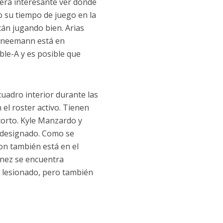
 Será interesante ver dónde
 su tiempo de juego en la
án jugando bien. Arias
chneemann está en
ble-A y es posible que
uadro interior durante las
el roster activo. Tienen
corto. Kyle Manzardo y
 designado. Como se
on también está en el
ínez se encuentra
á lesionado, pero también