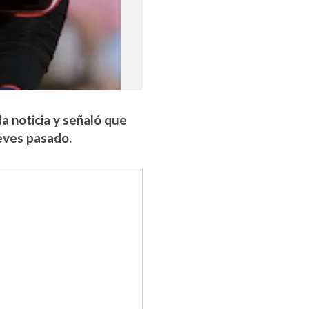
a noticia y señaló que
ueves pasado.