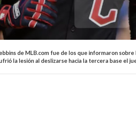
ebbins de MLB.com fue de los que informaron sobre l
ufrió la lesión al deslizarse hacia la tercera base el j